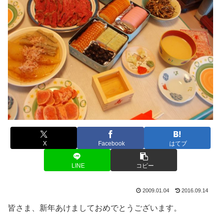
X
Facebook
はてブ
LINE
コピー
2009.01.04
2016.09.14
皆さま、新年あけましておめでとうございます。