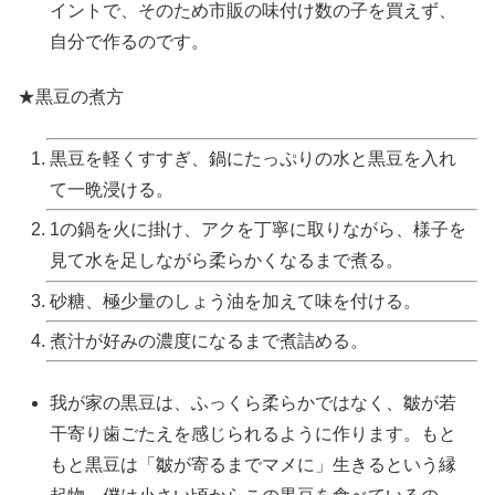
イントで、そのため市販の味付け数の子を買えず、
自分で作るのです。
★黒豆の煮方
黒豆を軽くすすぎ、鍋にたっぷりの水と黒豆を入れ
て一晩浸ける。
1の鍋を火に掛け、アクを丁寧に取りながら、様子を
見て水を足しながら柔らかくなるまで煮る。
砂糖、極少量のしょう油を加えて味を付ける。
煮汁が好みの濃度になるまで煮詰める。
我が家の黒豆は、ふっくら柔らかではなく、皺が若
干寄り歯ごたえを感じられるように作ります。もと
もと黒豆は「皺が寄るまでマメに」生きるという縁