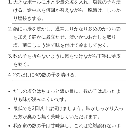
大きなボールに水と少量の塩を入れ、塩数の子を漬
ける。途中水を何回か替えながら一晩漬け、しっか
り塩抜きする。
鍋にお湯を沸かし、通常よりかなり多めのかつお節
を加えて静かに煮立たせ、濃いかつおだしを取り、
塩、薄口しょう油で味を付けて冷ましておく。
数の子を折らないように気をつけながら丁寧に薄皮
を剥く。
2のだしに3の数の子を漬ける。
だしの塩分はちょっと濃い目に。数の子は思ったよ
りも味が浸みにくいです。
最低でも2日以上は漬けましょう。味がしっかり入っ
た方が臭みも無く美味しくいただけます。
我が家の数の子は甘味無し。これは絶対譲れないポ