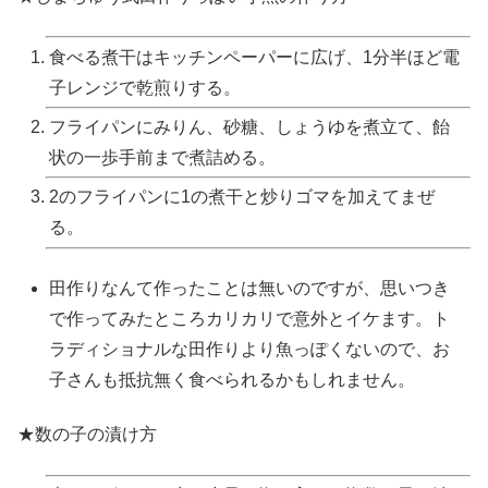
食べる煮干はキッチンペーパーに広げ、1分半ほど電
子レンジで乾煎りする。
フライパンにみりん、砂糖、しょうゆを煮立て、飴
状の一歩手前まで煮詰める。
2のフライパンに1の煮干と炒りゴマを加えてまぜ
る。
田作りなんて作ったことは無いのですが、思いつき
で作ってみたところカリカリで意外とイケます。ト
ラディショナルな田作りより魚っぽくないので、お
子さんも抵抗無く食べられるかもしれません。
★数の子の漬け方