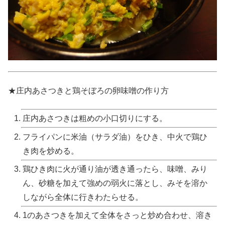
★庄内あさつきと鶏そぼろの卵味噌の作り方
庄内あさつきは粗めの小口切りにする。
フライパンに米油（サラダ油）をひき、中火で鶏ひ
き肉を炒める。
鶏ひき肉に火が通り油が透き通ったら、味噌、みり
ん、砂糖を加えて強めの弱火に落とし、みそを溶か
しながら全体に行きわたらせる。
1のあさつきを加えて全体をさっと炒め合わせ、溶き