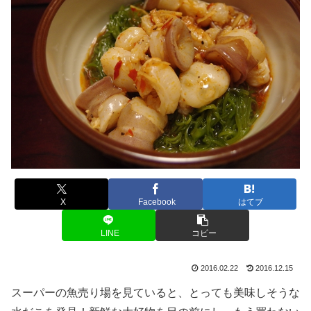
X
Facebook
はてブ
LINE
コピー
2016.02.22
2016.12.15
スーパーの魚売り場を見ていると、とっても美味しそうな