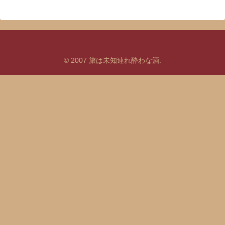
© 2007 旅は未知連れ酔わな酒.