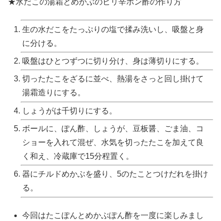
★水だこの湯霜とめかぶのピリ辛ポン酢の作り方
生の水だこをたっぷりの塩で揉み洗いし、吸盤と身
に分ける。
吸盤はひとつずつに切り分け、身は薄切りにする。
切ったたこをざるに並べ、熱湯をさっと回し掛けて
湯霜造りにする。
しょうがは千切りにする。
ボールに、ぽん酢、しょうが、豆板醤、ごま油、コ
ショーを入れて混ぜ、水気を切ったたこを加えて良
く和え、冷蔵庫で15分程置く。
器にチルドめかぶを盛り、5のたことつけだれを掛け
る。
今回はたこぽんとめかぶぽん酢を一度に楽しみまし