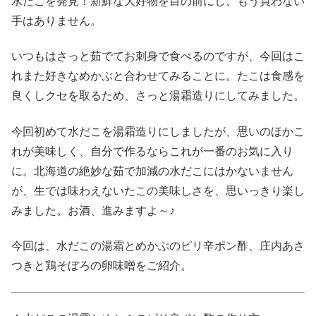
水だこを発見！新鮮な大好物を目の前にし、もう買わない
手はありません。
いつもはさっと茹でてお刺身で食べるのですが、今回はこ
れまた好きなめかぶと合わせてみることに。たこは食感を
良くしクセを取るため、さっと湯霜造りにしてみました。
今回初めて水だこを湯霜造りにしましたが、思いのほかこ
れが美味しく、自分で作るならこれが一番のお気に入り
に。北海道の絶妙な茹で加減の水だこにはかないません
が、生では味わえないたこの美味しさを、思いっきり楽し
みました。お酒、進みますよ～♪
今回は、水だこの湯霜とめかぶのピリ辛ポン酢、庄内あさ
つきと鶏そぼろの卵味噌をご紹介。