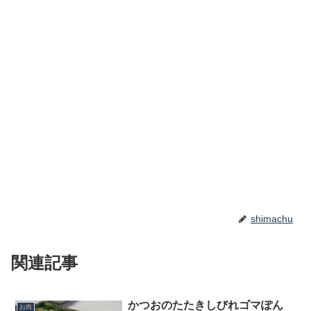
shimachu
関連記事
かつおのたたきしびれゴマぽん
お肉