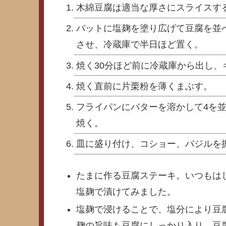
木綿豆腐は適当な厚さにスライスす
バットに塩麹を塗り広げて豆腐を並
させ、冷蔵庫で半日ほど置く。
焼く30分ほど前に冷蔵庫から出し
焼く直前に片栗粉を薄くまぶす。
フライパンにバターを溶かして4を
焼く。
皿に盛り付け、コショー、バジルを
たまに作る豆腐ステーキ。いつもは
塩麹で漬けてみました。
塩麹で浸けることで、塩分により豆
麹の旨味も豆腐にしっかり入り、豆