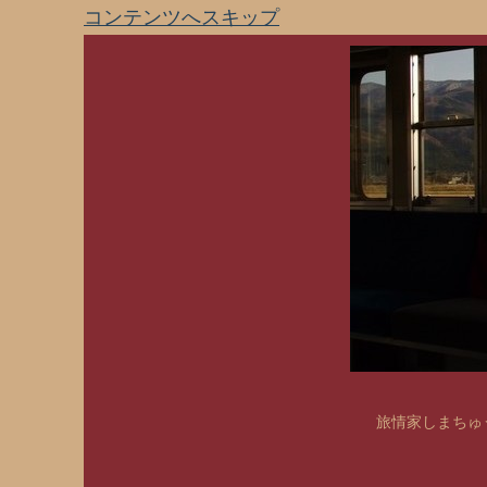
コンテンツへスキップ
旅情家しまちゅう