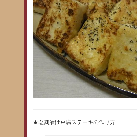
★塩麹漬け豆腐ステーキの作り方