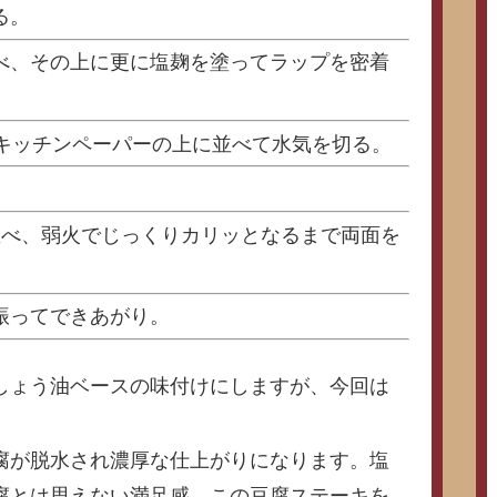
る。
べ、その上に更に塩麹を塗ってラップを密着
、キッチンペーパーの上に並べて水気を切る。
並べ、弱火でじっくりカリッとなるまで両面を
振ってできあがり。
しょう油ベースの味付けにしますが、今回は
腐が脱水され濃厚な仕上がりになります。塩
腐とは思えない満足感。この豆腐ステーキを