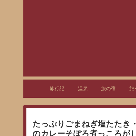
旅行記
温泉
旅の宿
旅
たっぷりごまねぎ塩たたき
のカレーそぼろ煮っころが