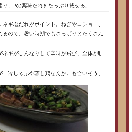
盛り、2の薬味だれをたっぷり載せる。
まネギ塩だれがポイント。ねぎやコショー、
れるので、暑い時期でもさっぱりとたくさん
がネギがしんなりして辛味が飛び、全体が馴
が、冷しゃぶや蒸し鶏なんかにも合いそう。