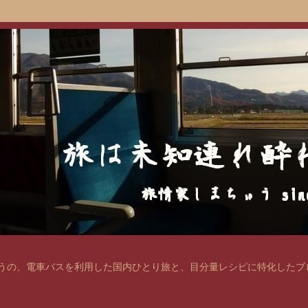
の、電車バスを利用した国内ひとり旅と、目分量レシピに特化したブログ。