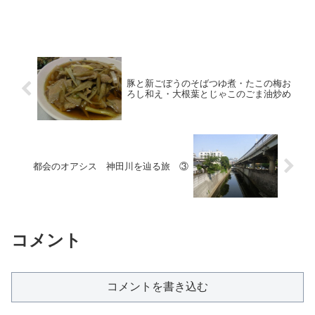
豚と新ごぼうのそばつゆ煮・たこの梅お
ろし和え・大根葉とじゃこのごま油炒め
都会のオアシス 神田川を辿る旅 ③
コメント
コメントを書き込む