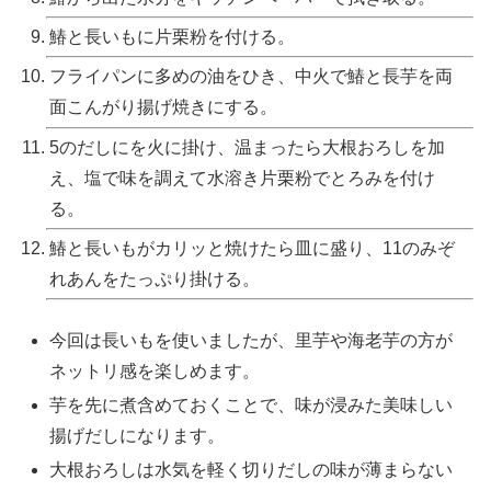
鰆と長いもに片栗粉を付ける。
フライパンに多めの油をひき、中火で鰆と長芋を両
面こんがり揚げ焼きにする。
5のだしにを火に掛け、温まったら大根おろしを加
え、塩で味を調えて水溶き片栗粉でとろみを付け
る。
鰆と長いもがカリッと焼けたら皿に盛り、11のみぞ
れあんをたっぷり掛ける。
今回は長いもを使いましたが、里芋や海老芋の方が
ネットリ感を楽しめます。
芋を先に煮含めておくことで、味が浸みた美味しい
揚げだしになります。
大根おろしは水気を軽く切りだしの味が薄まらない