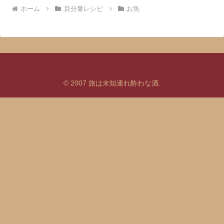
ホーム
目分量レシピ
お魚
© 2007 旅は未知連れ酔わな酒.