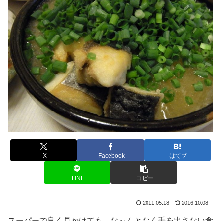
X
Facebook
はてブ
LINE
コピー
2011.05.18
2016.10.08
スーパーで良く見かけても、な～んとなく手を出さない食