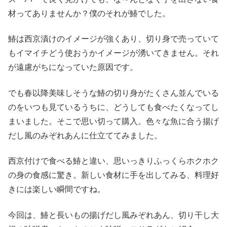
材ってありませんか？僕のそれが鰆でした。
鰆は西京漬けのイメージが強くあり、切り身で売っていて
もイマイチどう使おうかイメージが湧いてきません。それ
が遠慮がちになっていた原因です。
でも春以降美味しそうな鰆の切り身がたくさん並んでいる
のをいつも見ているうちに、どうしても食べたくなってし
まいました。そこで思い切って購入。色々な魚に合う揚げ
だし風のみぞれあんに仕立ててみました。
西京付けで食べる鰆と違い、思いっきりふっくらホクホク
の身の食感に驚き。新しい食材に手を出してみる、料理好
きには楽しい瞬間ですね。
今回は、鰆と長いもの揚げだし風みぞれあん、切り干し大