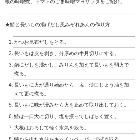
根の味噌煮、トマトのごま味噌マヨサラダをご紹介。
★鰆と長いもの揚げだし風みぞれあんの作り方
かつお昆布だしをとる。
長いもは皮を剥き、分厚めの半月切りにする。
鍋にだしを沸かし、みりんを加えて長いもを弱火で
煮る。
長いもに火が通り始めたら、塩、薄口しょう油を加
えて更に煮る。
長いもに味が浸みたら火を止めて取り出しておく。
鰆は一口大に切り、塩を振ってしばらく置く。
大根はおろして軽く水気を絞る。
鰆から出た水分をキッチンペーパーで拭き取る。