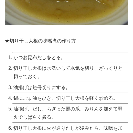
★切り干し大根の味噌煮の作り方
かつお昆布だしをとる。
切り干し大根は水洗いして水気を切り、ざっくりと
切っておく。
油揚げは短冊切りにする。
鍋にごま油をひき、切り干し大根を軽く炒める。
油揚げ、だし、ちぎった鷹の爪、みりんを加えて弱
火でしばらく煮る。
切り干し大根に火が通りだしが浸みたら、味噌を加