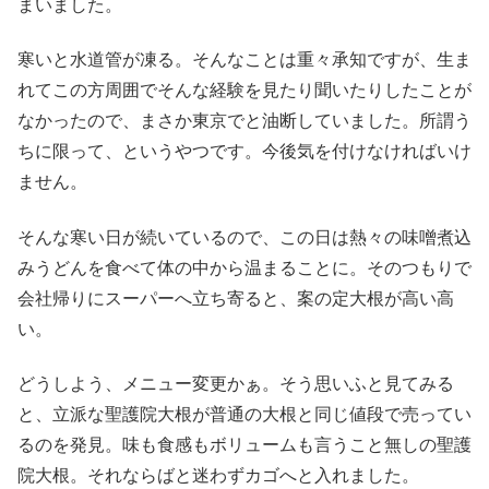
まいました。
寒いと水道管が凍る。そんなことは重々承知ですが、生ま
れてこの方周囲でそんな経験を見たり聞いたりしたことが
なかったので、まさか東京でと油断していました。所謂う
ちに限って、というやつです。今後気を付けなければいけ
ません。
そんな寒い日が続いているので、この日は熱々の味噌煮込
みうどんを食べて体の中から温まることに。そのつもりで
会社帰りにスーパーへ立ち寄ると、案の定大根が高い高
い。
どうしよう、メニュー変更かぁ。そう思いふと見てみる
と、立派な聖護院大根が普通の大根と同じ値段で売ってい
るのを発見。味も食感もボリュームも言うこと無しの聖護
院大根。それならばと迷わずカゴへと入れました。