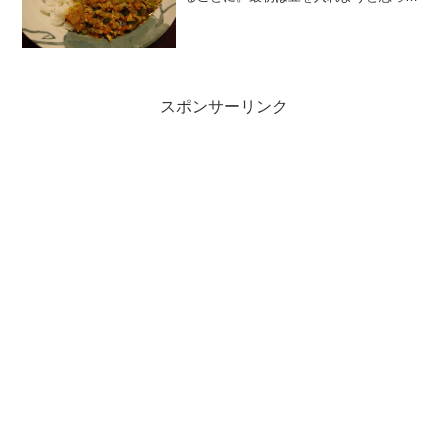
いたのですが、冷蔵庫に使い切りたい大
根があったのを思い出し入れてみること
に。ひき肉と食感を合わせるため、大根
は細かいさいの目切りに。...
スポンサーリンク