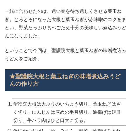
一緒に合わせたのは、遠い春を待ち遠しくさせる葉玉ね
ぎ。とろとろになった大根と葉玉ねぎが赤味噌のコクをま
とい、野菜たっぷり食べごたえ十分の美味しい煮込みうど
んになりました。
ということで今回は、聖護院大根と葉玉ねぎの味噌煮込み
うどんをご紹介。
★聖護院大根と葉玉ねぎの味噌煮込みうど
んの作り方
聖護院大根は大ぶりのいちょう切り、葉玉ねぎはざ
く切り、にんじんは厚めの半月切り、油揚げは短冊
切り、牛バラ肉はひと口大に切る。
鍋にかつおだし、酒、みりん、野菜、油揚げを入れ