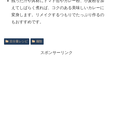
残った汁や具材にトマト缶やカレー粉、小麦粉を加
えてしばらく煮れば、コクのある美味しいカレーに
変身します。リメイクするつもりでたっぷり作るの
もおすすめです。
目分量レシピ
麺類
スポンサーリンク