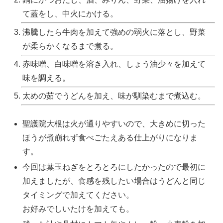
て蓋をし、中火にかける。
沸騰したら牛肉を加えて強めの弱火に落とし、野菜
が柔らかくなるまで煮る。
赤味噌、白味噌を溶き入れ、しょう油少々を加えて
味を調える。
太めの茹でうどんを加え、味が馴染むまで煮込む。
聖護院大根は火が通りやすいので、大きめに切った
ほうが煮崩れず食べごたえある仕上がりになりま
す。
今回は葉玉ねぎをとろとろにしたかったので最初に
加えましたが、食感を残したい場合はうどんと同じ
タイミングで加えてください。
お好みでしいたけを加えても。