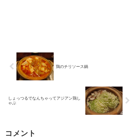
鶏のチリソース鍋
しょっつるでなんちゃってアジアン鶏し
ゃぶ
コメント