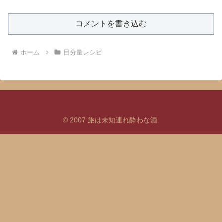
コメントを書き込む
ホーム
目分量レシピ
© 2007 旅は未知連れ酔わな酒.