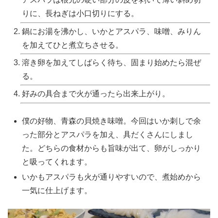
りに、長ねぎは小口切りにする。
鍋にお湯を沸かし、いかとアスパラ、味噌、みりん
を加えてひと煮立ちさせる。
溶き卵を加えてしばらく待ち、固まり始めたら混ぜ
る。
好みの具合まで火が通ったら出来上がり。
僕の好物、青森の貝焼き味噌。今回はいか刺しで余
った部分とアスパラを加え、具だくさんにしまし
た。どちらの食材からも旨味が出て、卵がしっかり
と吸ってくれます。
いかもアスパラも火が通りやすいので、煮始めから
一気に仕上げます。