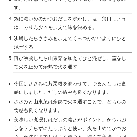
す。
鍋に濃いめのかつおだしを沸かし、塩、薄口しょう
ゆ、みりん少々を加えて味を決める。
沸騰したらささみを加えてくっつかないようにひと
混ぜする。
再び沸騰したら山東菜を加えてひと混ぜし、蓋をし
て火を止めて余熱で火を通す。
今回はささみに片栗粉を纏わせて、つるんとした食
感にしました。だしの絡みも良くなります。
ささみと山東菜は余熱で火を通すことで、どちらの
食感も良くなります。
美味しい煮浸しはだしの濃さがポイント。かつおぶ
しをケチらずにたっぷりと使い、火を止めてかつお
ぶしが沈むまでしばらく待つと、濃くて美味しいだ