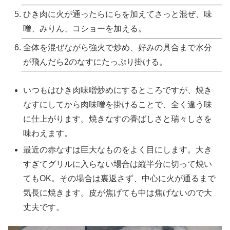
ひき肉に火が通ったらにらを加えてさっと混ぜ、味
噌、みりん、コショーを加える。
全体を混ぜながら強火で炒め、好みの具合まで水分
が飛んだら2のなすにたっぷり掛ける。
いつもはひき肉味噌炒めにするところですが、焼き
なすにしてから肉味噌を掛けることで、全く違う味
に仕上がります。焼きなすの香ばしさと瑞々しさを
味わえます。
最近の赤なすは巨大なものをよく目にします。大き
すぎてグリルに入らない場合は縦半分に切って焼い
てもOK。その場合は裏返さず、中心に火が通るまで
気長に焼きます。皮が焦げても中は焦げないので大
丈夫です。