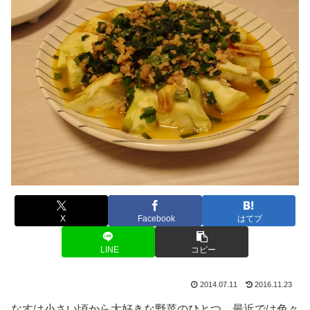
X
Facebook
はてブ
LINE
コピー
2014.07.11
2016.11.23
なすは小さい頃から大好きな野菜のひとつ。最近では色々