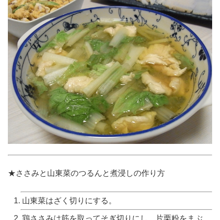
★ささみと山東菜のつるんと煮浸しの作り方
山東菜はざく切りにする。
鶏ささみは筋を取ってそぎ切りにし、片栗粉をまぶ