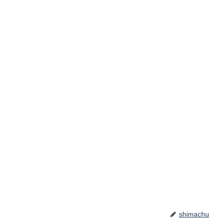
shimachu