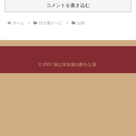
コメントを書き込む
ホーム
目分量レシピ
お肉
© 2007 旅は未知連れ酔わな酒.