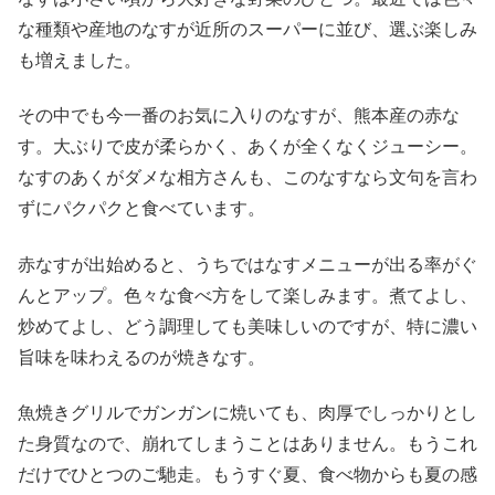
な種類や産地のなすが近所のスーパーに並び、選ぶ楽しみ
も増えました。
その中でも今一番のお気に入りのなすが、熊本産の赤な
す。大ぶりで皮が柔らかく、あくが全くなくジューシー。
なすのあくがダメな相方さんも、このなすなら文句を言わ
ずにパクパクと食べています。
赤なすが出始めると、うちではなすメニューが出る率がぐ
んとアップ。色々な食べ方をして楽しみます。煮てよし、
炒めてよし、どう調理しても美味しいのですが、特に濃い
旨味を味わえるのが焼きなす。
魚焼きグリルでガンガンに焼いても、肉厚でしっかりとし
た身質なので、崩れてしまうことはありません。もうこれ
だけでひとつのご馳走。もうすぐ夏、食べ物からも夏の感