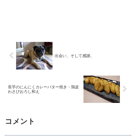
出会い、そして感謝。
長芋のにんにくカレーバター焼き・鶏皮
わさびおろし和え
コメント