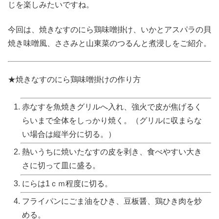
じを楽しみたいですね。
今回は、焼きなすのにら鶏味噌掛け、いかとアスパラの貝
焼き味噌風、ささみと山東菜のつるんと煮浸しをご紹介。
★焼きなすのにら鶏味噌掛けの作り方
赤なすを魚焼きグリルへ入れ、強火で皮が焦げるく
らいまで全体をしっかり焼く。（グリルに収まらな
い場合は縦半分に切る。）
熱いうちに焼いたなすの皮を剥き、食べやすい大き
さに切って皿に盛る。
にらは1ｃｍ程度に切る。
フライパンにごま油をひき、豆板醤、鶏ひき肉を炒
める。