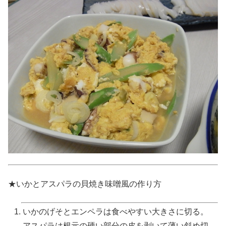
★いかとアスパラの貝焼き味噌風の作り方
いかのげそとエンペラは食べやすい大きさに切る。
アスパラは根元の硬い部分の皮を剥いて薄い斜め切