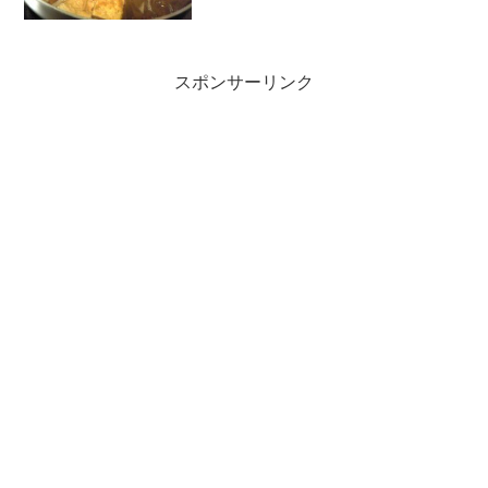
水切りする。えのきはほぐし、鶏もも肉
は5ミリの細切りに...
スポンサーリンク