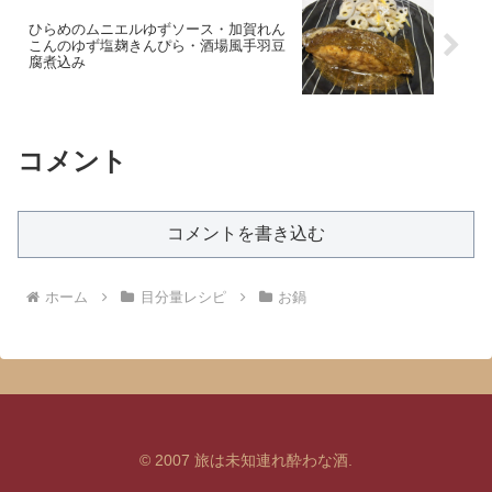
ひらめのムニエルゆずソース・加賀れん
こんのゆず塩麹きんぴら・酒場風手羽豆
腐煮込み
コメント
コメントを書き込む
ホーム
目分量レシピ
お鍋
© 2007 旅は未知連れ酔わな酒.