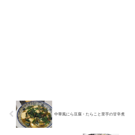
中華風にら豆腐・たらこと里芋の甘辛煮