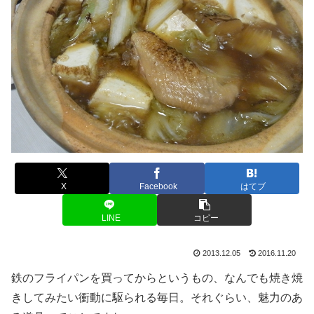
X
Facebook
はてブ
LINE
コピー
2013.12.05
2016.11.20
鉄のフライパンを買ってからというもの、なんでも焼き焼
きしてみたい衝動に駆られる毎日。それぐらい、魅力のあ