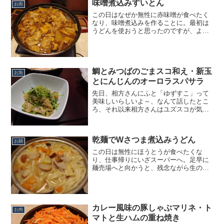
ようで怖い気がします。朝晩が涼しくな
味噌煮込みすいとん
お肉
ると、温かいものが恋しく...
この日はなぜか無性に赤味噌が食べたく
なり、味噌煮込みを作ることに。最初は
うどんを使おうと思ったのですが、より
赤味噌に合うようにとすいとんを入れて
みました。源助大根、下仁田ねぎ、栃尾
の油揚げ。お気に入りの食材を使った味
噌煮込みは、味噌のコクと...
鯛とみつばのごまスコ和え・新玉
お魚
とにんじんのオーロラスパサラ
先日、相方さんにふと「ゆずすこ」って
美味しいらしいよ～、なんて話したとこ
ろ、それ以来相方さんはユズスコが気に
なって仕方が無かったらしく、ついに先
日売っているのを見つけて買って帰って
きました。その時に一緒に見つけたとい
乾麺でWさつま煮込みうどん
うのが、ごまスコ。その夜...
お鍋
この日は無性にほうとうが食べたくな
り、仕事帰りにいざスーパーへ。足早に
麺売場へと向かうと、残念ながら生のほ
うとうは見当たらず。茹で麺のほうとう
は売っていましたが、それではあの独特
なとろみが出ない。でもどろっとした煮
込み麺がどうしても食べたい...
カレー風味の豚しゃぶマリネ・ト
お肉
マトと生ハムの重ね焼き