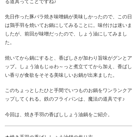
る道具ってことですね♪
先日作った豚バラ焼き味噌鍋が美味しかったので、この日
は鶏手羽を焼いてお鍋にしてみることに。味付けは迷いま
したが、前回が味噌だったので、しょう油にしてみまし
た。
焼いてから鍋にすると、香ばしさが加わり旨味がグンとア
ップ。しょう油もじゅわ～っと煮立ててから加え、香ばし
い香りが食欲をそそる美味しいお鍋が出来ました。
このちょっとしたひと手間でいつものお鍋をワンランクア
ップしてくれる。鉄のフライパンは、魔法の道具です♪
今回は、焼き手羽の香ばししょう油鍋をご紹介。