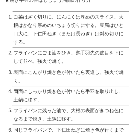
★焼き手羽の香ばししょう油鍋の作り方
白菜はざく切りに、にんにくは厚めのスライス、大
根はかなり厚めのいちょう切りにする。豆腐はひと
口大に、下仁田ねぎ（または長ねぎ）は斜め切りに
する。
フライパンにごま油をひき、鶏手羽先の皮目を下に
して並べ、強火で焼く。
表面にこんがり焼き色が付いたら裏返し、強火で焼
く。
両面にしっかり焼き色が付いたら手羽を取り出し、
土鍋に移す。
フライパンに残った油で、大根の表面がきつね色に
なるまで焼き、土鍋に移す。
同じフライパンで、下仁田ねぎに焼き色が付くまで