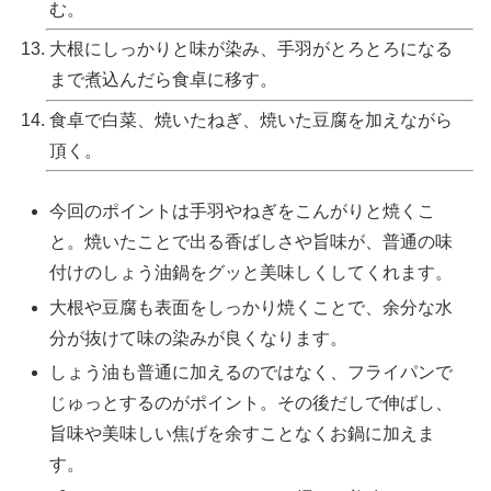
む。
大根にしっかりと味が染み、手羽がとろとろになる
まで煮込んだら食卓に移す。
食卓で白菜、焼いたねぎ、焼いた豆腐を加えながら
頂く。
今回のポイントは手羽やねぎをこんがりと焼くこ
と。焼いたことで出る香ばしさや旨味が、普通の味
付けのしょう油鍋をグッと美味しくしてくれます。
大根や豆腐も表面をしっかり焼くことで、余分な水
分が抜けて味の染みが良くなります。
しょう油も普通に加えるのではなく、フライパンで
じゅっとするのがポイント。その後だしで伸ばし、
旨味や美味しい焦げを余すことなくお鍋に加えま
す。