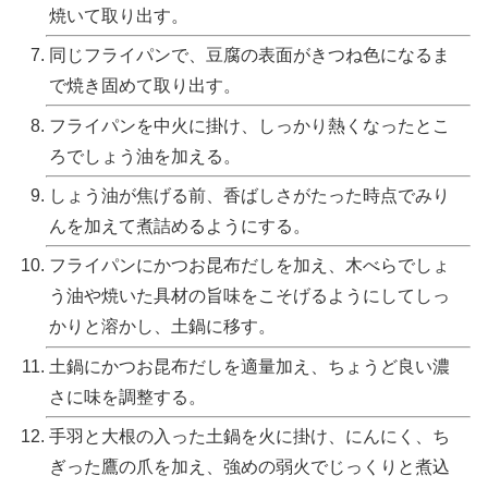
焼いて取り出す。
同じフライパンで、豆腐の表面がきつね色になるま
で焼き固めて取り出す。
フライパンを中火に掛け、しっかり熱くなったとこ
ろでしょう油を加える。
しょう油が焦げる前、香ばしさがたった時点でみり
んを加えて煮詰めるようにする。
フライパンにかつお昆布だしを加え、木べらでしょ
う油や焼いた具材の旨味をこそげるようにしてしっ
かりと溶かし、土鍋に移す。
土鍋にかつお昆布だしを適量加え、ちょうど良い濃
さに味を調整する。
手羽と大根の入った土鍋を火に掛け、にんにく、ち
ぎった鷹の爪を加え、強めの弱火でじっくりと煮込