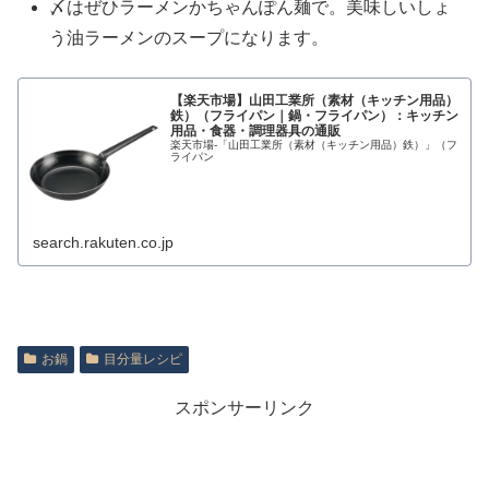
〆はぜひラーメンかちゃんぽん麺で。美味しいしょ
う油ラーメンのスープになります。
【楽天市場】山田工業所（素材（キッチン用品）
鉄）（フライパン｜鍋・フライパン）：キッチン
用品・食器・調理器具の通販
楽天市場-「山田工業所（素材（キッチン用品）鉄）」（フ
ライパン
search.rakuten.co.jp
お鍋
目分量レシピ
スポンサーリンク