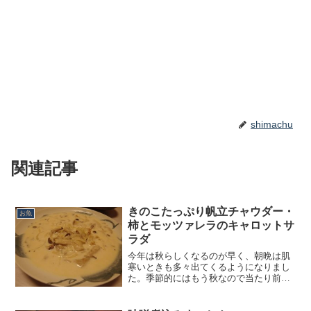
shimachu
関連記事
きのこたっぷり帆立チャウダー・
お魚
柿とモッツァレラのキャロットサ
ラダ
今年は秋らしくなるのが早く、朝晩は肌
寒いときも多々出てくるようになりまし
た。季節的にはもう秋なので当たり前な
のですが、ここ数年の猛残暑に慣れてし
まうと、当たり前の季節感が狂って来る