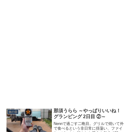
那須うらら ～やっぱりいいね！
旅の宿
グランピング 2日目 ②～
Nennで過ごす二晩目。グリルで焼いて外
で食べるという非日常に揺蕩い、ファイ