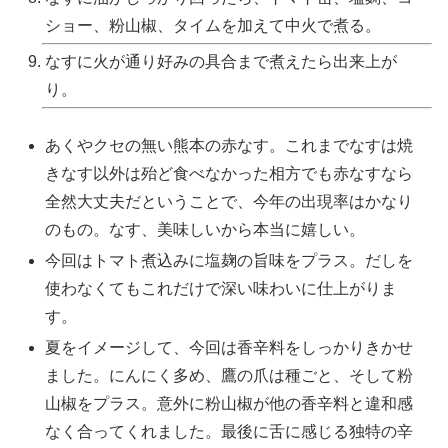
ショー、粉山椒、タイムを加えて中火で煮る。
なすに火が通り好みの具合まで煮えたら出来上が
り。
あくやクセの無い熊本の赤なす。これまでなすは焼
きなす以外は殆ど食べなかった相方でも赤なすなら
全然大丈夫だということで、今年の出現率はかなり
のもの。なす、美味しいから本当に嬉しい。
今回はトマト煮込みに塩麹の旨味をプラス。だしを
使わなくてもこれだけで深い味わいに仕上がりま
す。
夏をイメージして、今回は香辛料をしっかりきかせ
ました。にんにく多め、鷹の爪は種ごと、そして粉
山椒をプラス。意外に粉山椒が他の香辛料と違和感
なく合ってくれました。最後に舌に感じる独特の辛