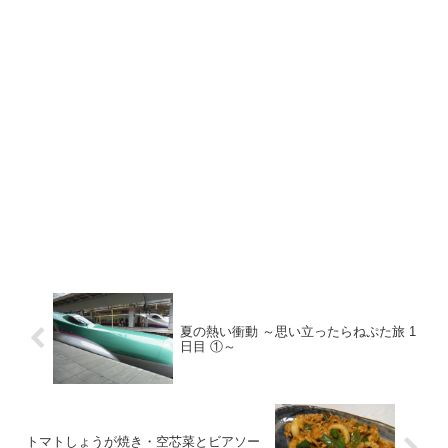
夏の熱い衝動 ～思い立ったらねぷた旅 1
日目 ①～
トマトしょうが焼き・空芯菜とビアソー