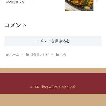
の春雨サラダ
コメント
コメントを書き込む
ホーム
目分量レシピ
お魚
© 2007 旅は未知連れ酔わな酒.