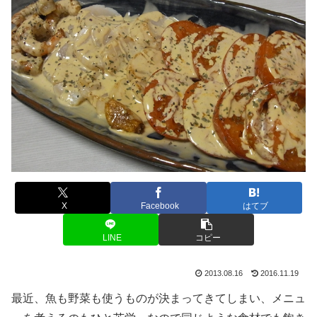
X
Facebook
はてブ
LINE
コピー
2013.08.16
2016.11.19
最近、魚も野菜も使うものが決まってきてしまい、メニュ