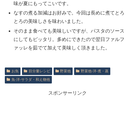
味が夏にもってこいです。
なすの煮る加減はお好みで。今回は長めに煮てとろ
とろの美味しさを味わいました。
そのまま食べても美味しいですが、パスタのソース
にしてもピッタリ。多めにできたので翌日ファルフ
ァッレを茹でて加えて美味しく頂きました。
お魚
目分量レシピ
野菜他
野菜他‐洋‐煮・蒸
魚‐洋‐サラダ・和え物他
スポンサーリンク