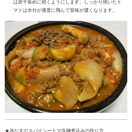
は若干長めに焼くようにします。しっかり焼いたト
マトは水分が適度に飛んで旨味が濃くなります。
★赤なすのスパイシートマ塩麹煮込みの作り方