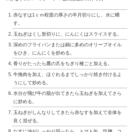
赤なすは1ｃｍ程度の厚さの半月切りにし、水に晒
す。
玉ねぎはくし形切りに、にんにくはスライスする。
深めのフライパンまたは鍋に多めのオリーブオイル
をひき、にんにくを炒める。
香りがたったら鷹の爪をちぎり種ごと加える。
牛挽肉を加え、ほぐれるまでしっかり焼き付けるよ
うにして炒める。
水分が飛び牛の脂が出てきたら玉ねぎを加えてさら
に炒める。
玉ねぎがしんなりしてきたら赤なすを加えて全体を
良く混ぜる。
なすに油がしっかり回ったら、トマト缶、塩麹、コ