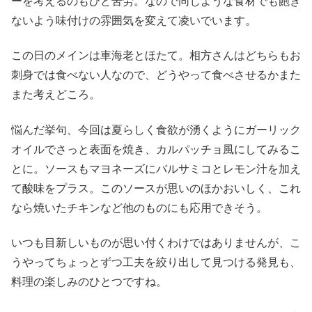
ーを考えるのもひと苦労。なので同じような食材でも飽き
ないよう味付けの雰囲気を変えて凌いでいます。
この日のメインは車海老とほたて。相方さんはどちらもお
刺身では食べない人なので、どうやって食べさせるかまた
また考えどころ。
悩んだ挙句、今回は夏らしく食欲が湧くようにガーリック
オイルでさっと表面を焼き、カルパッチョ風にしてみるこ
とに。ソースもマヨネーズにバルサミコとレモン汁を加え
て酸味をプラス。このソースが思いのほかおいしく、これ
なら焼いたチキンなど他のものにも応用できそう。
いつも目新しいものが思い付くわけではありませんが、こ
うやってちょっとずつ工夫を絞り出して見つける発見も、
料理の楽しみのひとつですね。