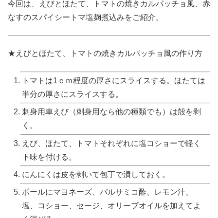
今回は、えびとほたて、トマトの焼きカルパッチョ風、赤
なすのスパイシートマ塩麹煮込みをご紹介。
★えびとほたて、トマトの焼きカルパッチョ風の作り方
トマトは1ｃｍ程度の厚さにスライスする。ほたては
半分の厚さにスライスする。
刺身用車えび（刺身用なら他の種類でも）は殻を剥
く。
えび、ほたて、トマトそれぞれに塩コショーで軽く
下味を付ける。
にんにくは皮を剥いて包丁で潰しておく。
ボールにマヨネーズ、バルサミコ酢、レモン汁、
塩、コショー、セージ、オリーブオイルを加えてよ