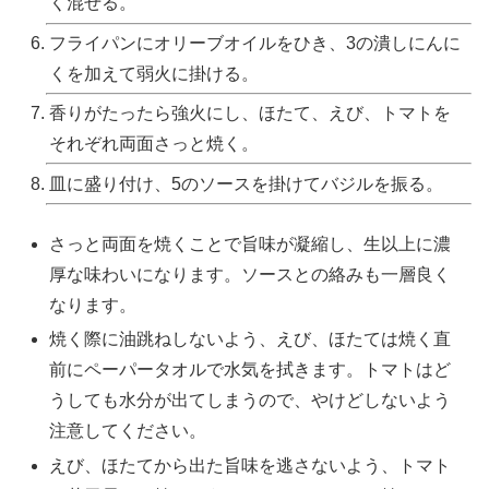
く混ぜる。
フライパンにオリーブオイルをひき、3の潰しにんに
くを加えて弱火に掛ける。
香りがたったら強火にし、ほたて、えび、トマトを
それぞれ両面さっと焼く。
皿に盛り付け、5のソースを掛けてバジルを振る。
さっと両面を焼くことで旨味が凝縮し、生以上に濃
厚な味わいになります。ソースとの絡みも一層良く
なります。
焼く際に油跳ねしないよう、えび、ほたては焼く直
前にペーパータオルで水気を拭きます。トマトはど
うしても水分が出てしまうので、やけどしないよう
注意してください。
えび、ほたてから出た旨味を逃さないよう、トマト