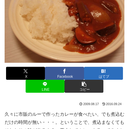
X
Facebook
はてブ
LINE
コピー
2009.08.17
2016.09.24
久々に市販のルーで作ったカレーが食べたい、でも煮込む
だけの時間が無い・・・。ということで、煮込まなくても