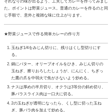
それなりの味が出るよう、工夫してカレーを作ってみまし
た。ポイントは野菜ジュース。普通のカレーを作るのと同
じ手順で、意外と複雑な味に仕上がります。
★野菜ジュースで作る簡単カレーの作り方
玉ねぎ1/4をみじん切りに、残りはくし型切りにす
る。
鍋にバター、オリーブオイルをひき、みじん切りの
玉ねぎ、擦りおろしたしょうが、にんにく、ちぎっ
た鷹の爪を中弱火で焦がさないよう炒める。
ナスは厚めの半月切り、オクラは3等分の斜め切り、
豚バラスライス肉は一口大に切る。
2の玉ねぎが透明になったら、くし型に切った玉ね
ぎ、豚バラ肉を加えて炒める。