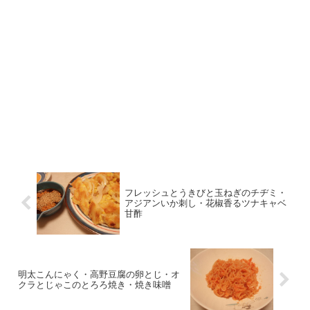
フレッシュとうきびと玉ねぎのチヂミ・
アジアンいか刺し・花椒香るツナキャベ
甘酢
明太こんにゃく・高野豆腐の卵とじ・オ
クラとじゃこのとろろ焼き・焼き味噌