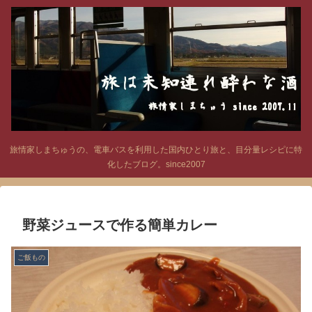
旅情家しまちゅうの、電車バスを利用した国内ひとり旅と、目分量レシピに特
化したブログ。since2007
野菜ジュースで作る簡単カレー
ご飯もの