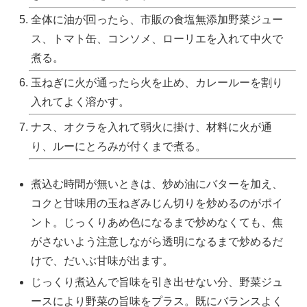
全体に油が回ったら、市販の食塩無添加野菜ジュー
ス、トマト缶、コンソメ、ローリエを入れて中火で
煮る。
玉ねぎに火が通ったら火を止め、カレールーを割り
入れてよく溶かす。
ナス、オクラを入れて弱火に掛け、材料に火が通
り、ルーにとろみが付くまで煮る。
煮込む時間が無いときは、炒め油にバターを加え、
コクと甘味用の玉ねぎみじん切りを炒めるのがポイ
ント。じっくりあめ色になるまで炒めなくても、焦
がさないよう注意しながら透明になるまで炒めるだ
けで、だいぶ甘味が出ます。
じっくり煮込んで旨味を引き出せない分、野菜ジュ
ースにより野菜の旨味をプラス。既にバランスよく