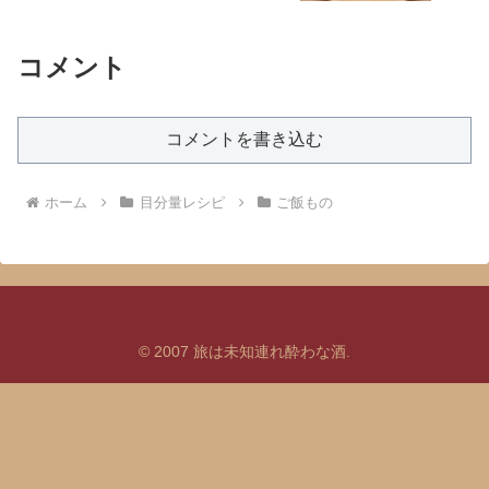
コメント
コメントを書き込む
ホーム
目分量レシピ
ご飯もの
© 2007 旅は未知連れ酔わな酒.