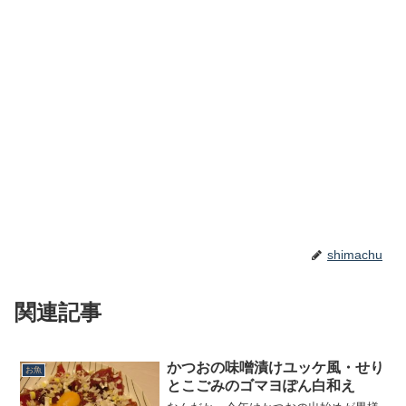
shimachu
関連記事
かつおの味噌漬けユッケ風・せり
お魚
とこごみのゴマヨぽん白和え