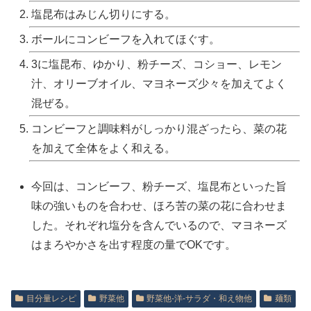
塩昆布はみじん切りにする。
ボールにコンビーフを入れてほぐす。
3に塩昆布、ゆかり、粉チーズ、コショー、レモン
汁、オリーブオイル、マヨネーズ少々を加えてよく
混ぜる。
コンビーフと調味料がしっかり混ざったら、菜の花
を加えて全体をよく和える。
今回は、コンビーフ、粉チーズ、塩昆布といった旨
味の強いものを合わせ、ほろ苦の菜の花に合わせま
した。それぞれ塩分を含んでいるので、マヨネーズ
はまろやかさを出す程度の量でOKです。
目分量レシピ
野菜他
野菜他‐洋‐サラダ・和え物他
麺類