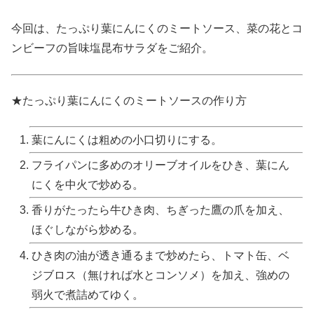
今回は、たっぷり葉にんにくのミートソース、菜の花とコ
ンビーフの旨味塩昆布サラダをご紹介。
★たっぷり葉にんにくのミートソースの作り方
葉にんにくは粗めの小口切りにする。
フライパンに多めのオリーブオイルをひき、葉にん
にくを中火で炒める。
香りがたったら牛ひき肉、ちぎった鷹の爪を加え、
ほぐしながら炒める。
ひき肉の油が透き通るまで炒めたら、トマト缶、ベ
ジブロス（無ければ水とコンソメ）を加え、強めの
弱火で煮詰めてゆく。