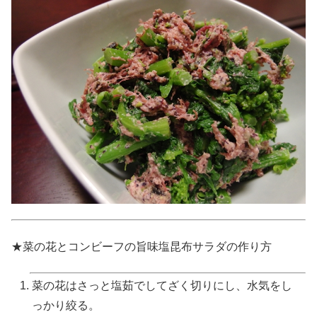
★菜の花とコンビーフの旨味塩昆布サラダの作り方
菜の花はさっと塩茹でしてざく切りにし、水気をし
っかり絞る。