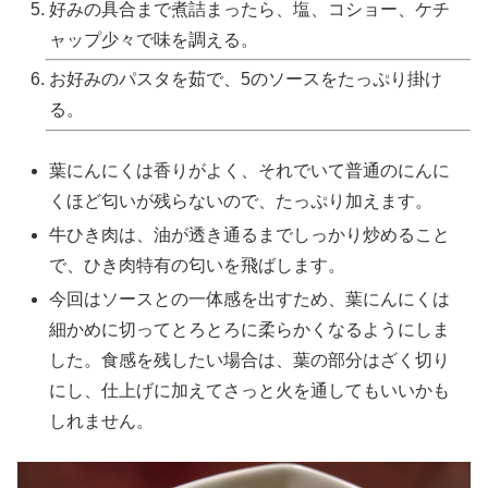
好みの具合まで煮詰まったら、塩、コショー、ケチ
ャップ少々で味を調える。
お好みのパスタを茹で、5のソースをたっぷり掛け
る。
葉にんにくは香りがよく、それでいて普通のにんに
くほど匂いが残らないので、たっぷり加えます。
牛ひき肉は、油が透き通るまでしっかり炒めること
で、ひき肉特有の匂いを飛ばします。
今回はソースとの一体感を出すため、葉にんにくは
細かめに切ってとろとろに柔らかくなるようにしま
した。食感を残したい場合は、葉の部分はざく切り
にし、仕上げに加えてさっと火を通してもいいかも
しれません。