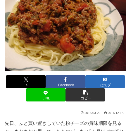
X
Facebook
はてブ
LINE
コピー
2016.03.29
2016.12.15
先日、ふと買い置きしていた粉チーズの賞味期限を見る