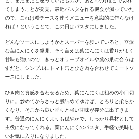
と、まだまだと思っていたものが、あと2カ月ほどで切れ
てしまうことが発覚。最近パスタを作る機会が減っていた
ので、これは粉チーズを使うメニューを意識的に作らなけ
れば！ということで、この日はパスタにしました。
どんなソースにしようかとスーパーを歩いていると、立派
な葉にんにくを発見。そう言えば葉にんにくは香りがよく
甘味も強いので、きっとオリーブオイルや鷹の爪に合うは
ずだと、シンプルにトマト缶とひき肉を合わせてミートソ
ースにしました。
ひき肉と食感を合わせるため、葉にんにくは粗めの小口切
りに。炒めてからさっと煮詰めてゆけば、とろりと柔らか
くなり、そこから良い香りと強い甘味が存分に出てきま
す。普通のにんにくよりも穏やかで、しっかり具材として
主役になってくれる。葉にんにくのパスタ、手軽で美味し
いお気に入りになりました。