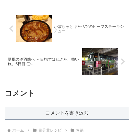
かぼちゃとキャベツのビーフステーキシ
チュー
夏風の奥羽路へ ～目指すはねぷた、熱い
旅。6日目 ②～
コメント
コメントを書き込む
ホーム
目分量レシピ
お鍋