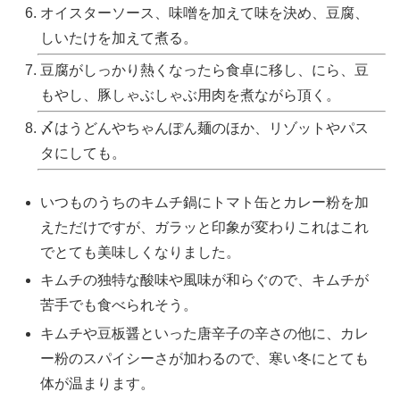
オイスターソース、味噌を加えて味を決め、豆腐、
しいたけを加えて煮る。
豆腐がしっかり熱くなったら食卓に移し、にら、豆
もやし、豚しゃぶしゃぶ用肉を煮ながら頂く。
〆はうどんやちゃんぽん麺のほか、リゾットやパス
タにしても。
いつものうちのキムチ鍋にトマト缶とカレー粉を加
えただけですが、ガラッと印象が変わりこれはこれ
でとても美味しくなりました。
キムチの独特な酸味や風味が和らぐので、キムチが
苦手でも食べられそう。
キムチや豆板醤といった唐辛子の辛さの他に、カレ
ー粉のスパイシーさが加わるので、寒い冬にとても
体が温まります。