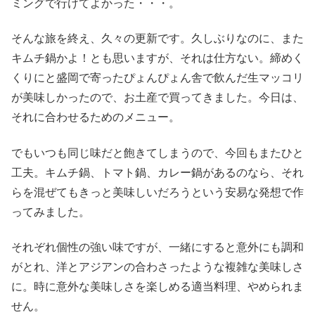
ミングで行けてよかった・・・。
そんな旅を終え、久々の更新です。久しぶりなのに、また
キムチ鍋かよ！とも思いますが、それは仕方ない。締めく
くりにと盛岡で寄ったぴょんぴょん舎で飲んだ生マッコリ
が美味しかったので、お土産で買ってきました。今日は、
それに合わせるためのメニュー。
でもいつも同じ味だと飽きてしまうので、今回もまたひと
工夫。キムチ鍋、トマト鍋、カレー鍋があるのなら、それ
らを混ぜてもきっと美味しいだろうという安易な発想で作
ってみました。
それぞれ個性の強い味ですが、一緒にすると意外にも調和
がとれ、洋とアジアンの合わさったような複雑な美味しさ
に。時に意外な美味しさを楽しめる適当料理、やめられま
せん。