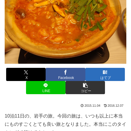
X
Facebook
はてブ
LINE
コピー
2015.11.04
2016.12.07
10泊11日の、岩手の旅。今回の旅は、いつも以上に本当
にものすごくとても良い旅となりました。本当にこのタイ