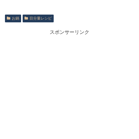
お鍋
目分量レシピ
スポンサーリンク