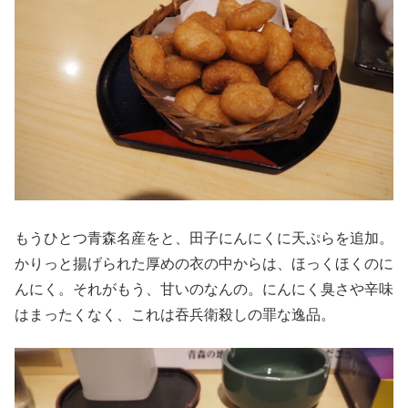
もうひとつ青森名産をと、田子にんにくに天ぷらを追加。
かりっと揚げられた厚めの衣の中からは、ほっくほくのに
んにく。それがもう、甘いのなんの。にんにく臭さや辛味
はまったくなく、これは吞兵衛殺しの罪な逸品。