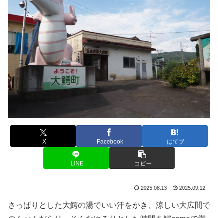
X
Facebook
はてブ
LINE
コピー
2025.08.13
2025.09.12
さっぱりとした大鰐の湯でいい汗をかき、涼しい大広間で