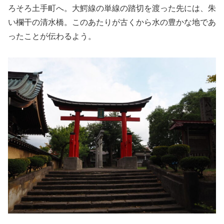
ろそろ土手町へ。大鰐線の単線の踏切を渡った先には、朱
い欄干の清水橋。このあたりが古くから水の豊かな地であ
ったことが伝わるよう。