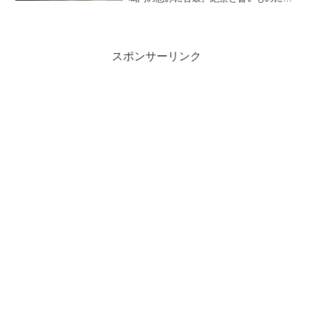
たされ、はじめての鳴門を満喫します。
スポンサーリンク