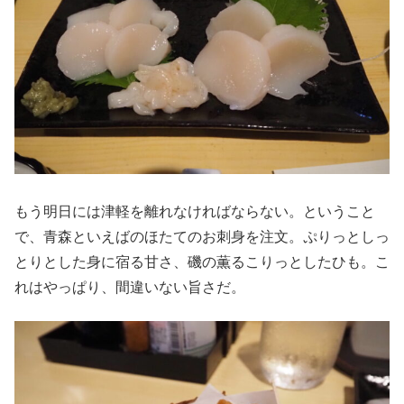
もう明日には津軽を離れなければならない。ということ
で、青森といえばのほたてのお刺身を注文。ぷりっとしっ
とりとした身に宿る甘さ、磯の薫るこりっとしたひも。こ
れはやっぱり、間違いない旨さだ。