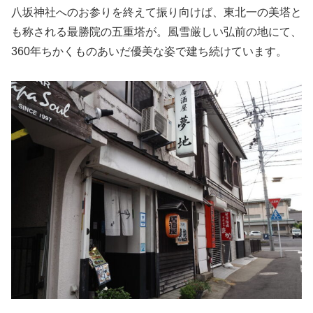
八坂神社へのお参りを終えて振り向けば、東北一の美塔と
も称される最勝院の五重塔が。風雪厳しい弘前の地にて、
360年ちかくものあいだ優美な姿で建ち続けています。