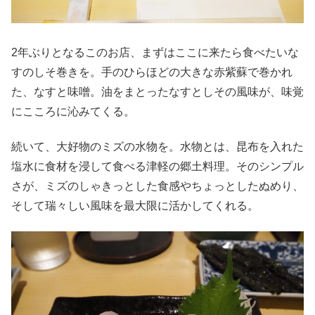
2年ぶりとなるこのお店、まずはここに来たら食べたいな
すのしそ巻きを。手のひらほどの大きな赤紫蘇で巻かれ
た、なすと味噌。油をまとったなすとしその風味が、味覚
にこころに沁みてくる。
続いて、大好物のミズの水物を。水物とは、昆布を入れた
塩水に食材を浸して食べる津軽の郷土料理。そのシンプル
さが、ミズのしゃきっとした食感やちょっとしたぬめり、
そして瑞々しい風味を最大限に活かしてくれる。