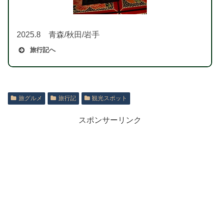
2025.8 青森/秋田/岩手
旅行記へ
旅グルメ
旅行記
観光スポット
スポンサーリンク