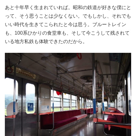
あと十年早く生まれていれば。昭和の鉄道が好きな僕にと
って、そう思うことは少なくない。でもしかし、それでも
いい時代を生きてこられたと今は思う。ブルートレイン
も、100系ひかりの食堂車も、そして今こうして残されて
いる地方私鉄も体験できたのだから。