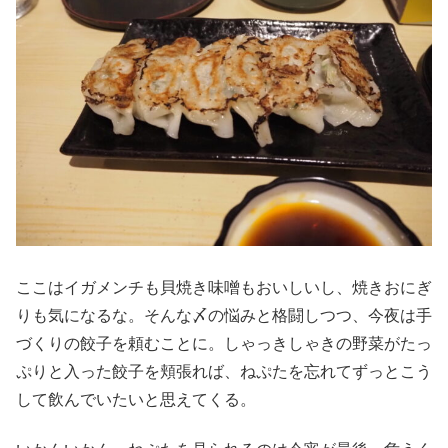
ここはイガメンチも貝焼き味噌もおいしいし、焼きおにぎ
りも気になるな。そんな〆の悩みと格闘しつつ、今夜は手
づくりの餃子を頼むことに。しゃっきしゃきの野菜がたっ
ぷりと入った餃子を頬張れば、ねぷたを忘れてずっとこう
して飲んでいたいと思えてくる。