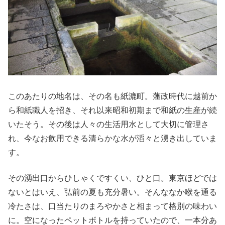
このあたりの地名は、その名も紙漉町。藩政時代に越前か
ら和紙職人を招き、それ以来昭和初期まで和紙の生産が続
いたそう。その後は人々の生活用水として大切に管理さ
れ、今なお飲用できる清らかな水が滔々と湧き出していま
す。
その湧出口からひしゃくですくい、ひと口。東京ほどでは
ないとはいえ、弘前の夏も充分暑い。そんななか喉を通る
冷たさは、口当たりのまろやかさと相まって格別の味わい
に。空になったペットボトルを持っていたので、一本分あ