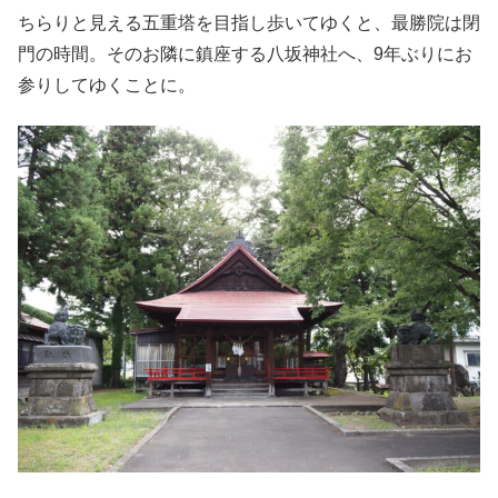
ちらりと見える五重塔を目指し歩いてゆくと、最勝院は閉
門の時間。そのお隣に鎮座する八坂神社へ、9年ぶりにお
参りしてゆくことに。