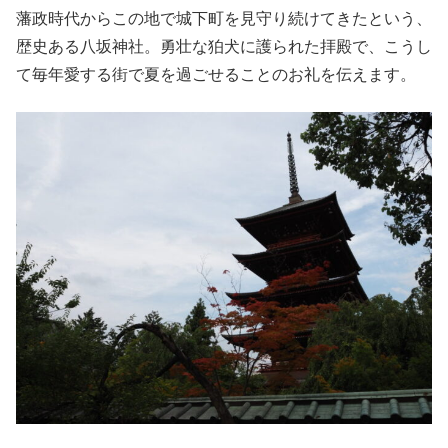
藩政時代からこの地で城下町を見守り続けてきたという、
歴史ある八坂神社。勇壮な狛犬に護られた拝殿で、こうし
て毎年愛する街で夏を過ごせることのお礼を伝えます。