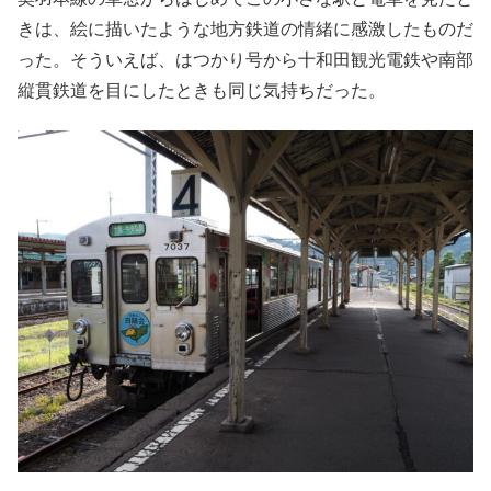
きは、絵に描いたような地方鉄道の情緒に感激したものだ
った。そういえば、はつかり号から十和田観光電鉄や南部
縦貫鉄道を目にしたときも同じ気持ちだった。