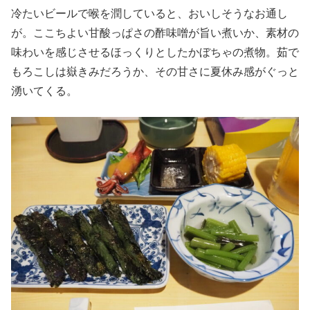
冷たいビールで喉を潤していると、おいしそうなお通し
が。ここちよい甘酸っぱさの酢味噌が旨い煮いか、素材の
味わいを感じさせるほっくりとしたかぼちゃの煮物。茹で
もろこしは嶽きみだろうか、その甘さに夏休み感がぐっと
湧いてくる。