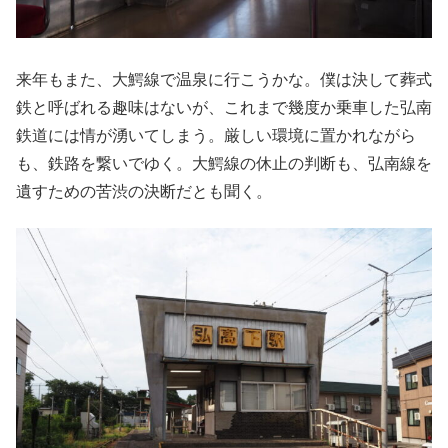
来年もまた、大鰐線で温泉に行こうかな。僕は決して葬式
鉄と呼ばれる趣味はないが、これまで幾度か乗車した弘南
鉄道には情が湧いてしまう。厳しい環境に置かれながら
も、鉄路を繋いでゆく。大鰐線の休止の判断も、弘南線を
遺すための苦渋の決断だとも聞く。