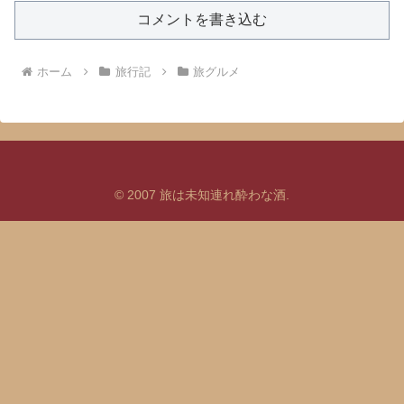
コメントを書き込む
ホーム
旅行記
旅グルメ
© 2007 旅は未知連れ酔わな酒.