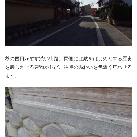
秋の西日が射す渋い街路。両側には蔵をはじめとする歴史
を感じさせる建物が並び、往時の賑わいを色濃く匂わせる
よう。