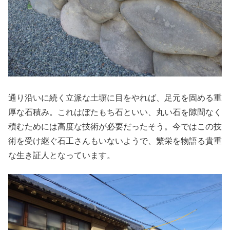
通り沿いに続く立派な土塀に目をやれば、足元を固める重
厚な石積み。これはぼたもち石といい、丸い石を隙間なく
積むためには高度な技術が必要だったそう。今ではこの技
術を受け継ぐ石工さんもいないようで、繁栄を物語る貴重
な生き証人となっています。