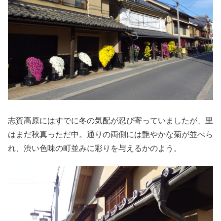
志賀高原にはすでに冬の気配が忍び寄っていましたが、里
はまだ秋真っただ中。通りの両側には艶やかな菊が並べら
れ、渋い色味の町並みに彩りを与えるかのよう。