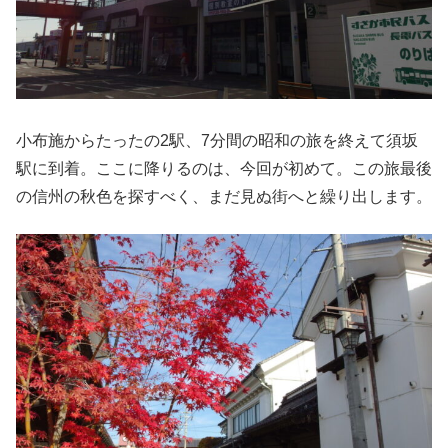
小布施からたったの2駅、7分間の昭和の旅を終えて須坂
駅に到着。ここに降りるのは、今回が初めて。この旅最後
の信州の秋色を探すべく、まだ見ぬ街へと繰り出します。