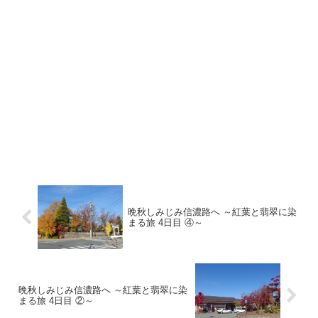
晩秋しみじみ信濃路へ ～紅葉と翡翠に染
まる旅 4日目 ④～
晩秋しみじみ信濃路へ ～紅葉と翡翠に染
まる旅 4日目 ②～