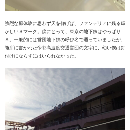
強烈な原体験に思わず天を仰げば、ファンデリアに残る輝
かしいＳマーク。僕にとって、東京の地下鉄はやっぱり
Ｓ。一般的には営団地下鉄の呼び名で通っていましたが、
随所に書かれた帝都高速度交通営団の文字に、幼い僕は釘
付けにならずにはいられなかった。