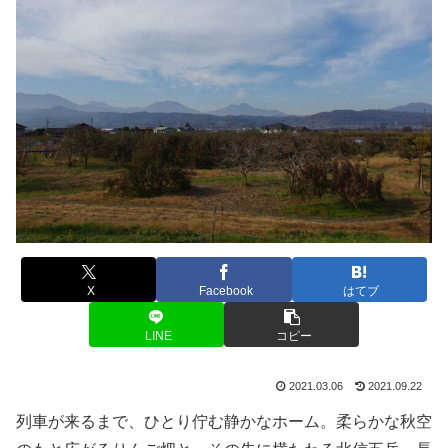
X
Facebook
はてブ
LINE
コピー
2021.03.06
2021.09.22
列車が来るまで、ひとり佇む静かなホーム。柔らかな秋空