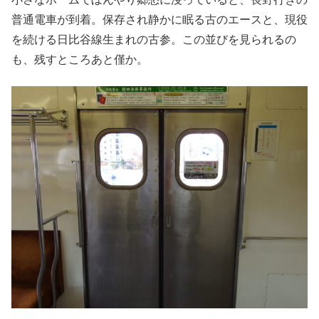
普通電車が到着。保存され静かに眠る古のエースと、現役
を続ける日比谷線生まれの古参。この並びを見られるの
も、残すところあと僅か。