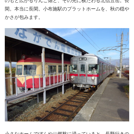
のもと広がるりんご畑と、その先に横たわる北信五岳。長
閑。本当に長閑。小布施駅のプラットホームを、秋の穏や
かさが包みます。
小さなホームでぼんやり郷愁に浸っていると、長野行きの