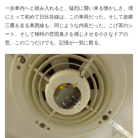
一歩車内へと踏み入れると、猛烈に襲い来る懐かしさ。僕
にとって初めて日比谷線は、この車両だった。そして故郷
三鷹を走る東西線も、同じような内装だった。こげ茶のシ
ート、そして独特の営団臭さを感じさせる小さなドアの
窓。この二つだけでも、記憶が一気に甦る。