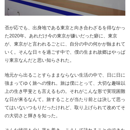
否が応でも、出身地である東京と向き合わざるを得なかっ
た2020年。あれだけ今の東京が嫌いだった癖に、東京
が、東京がと言われるごとに、自分の中の何かが蝕まれて
いく。そんな日々を過ごす中で、僕の生まれ故郷はやっぱ
り東京なんだと思い知らされた。
地元から出ることすらままならない生活の中で、日に日に
強まってゆく旅への憧れ。旅は僕にとって、大切な趣味以
上の生き甲斐とも言えるもの。それがこんな形で実現困難
な日が来るなんて。旅することが当たり前とは決して思っ
てはいないつもりだったけれど、取り上げられて改めてそ
の大切さと輝きを知った。