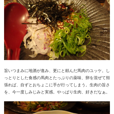
旨いつまみに地酒が進み、更にと頼んだ馬肉のユッケ。し
っとりとした食感の馬肉とたっぷりの薬味、卵を混ぜて頬
張れば、自ずとおちょこに手が行ってしまう。生肉の旨さ
を、今一度しみじみと実感。やっぱり生肉、好きだなぁ。