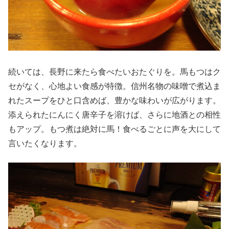
続いては、長野に来たら食べたいおたぐりを。馬もつはク
セがなく、心地よい食感が特徴。信州名物の味噌で煮込ま
れたスープをひと口含めば、豊かな味わいが広がります。
添えられたにんにく唐辛子を溶けば、さらに地酒との相性
もアップ。もつ煮は絶対に馬！食べるごとに声を大にして
言いたくなります。