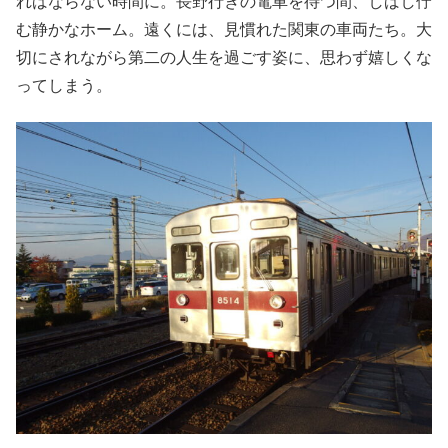
ればならない時間に。長野行きの電車を待つ間、しばし佇
む静かなホーム。遠くには、見慣れた関東の車両たち。大
切にされながら第二の人生を過ごす姿に、思わず嬉しくな
ってしまう。