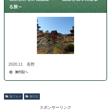
る旅～
2020.11 長野
旅行記へ
旅グルメ
旅行記
スポンサーリンク