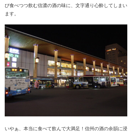
び食べつつ飲む信濃の酒の味に、文字通り心酔してしまい
ます。
いやぁ、本当に食べて飲んで大満足！信州の酒の余韻に浸