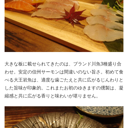
大きな板に載せられてきたのは、ブランド川魚3種盛り合
わせ。安定の信州サーモンは間違いのない旨さ。初めて食
べる大王岩魚は、適度な歯ごたえと共に広がるじんわりと
した旨味が印象的。これまたお初のゆきますの燻製は、凝
縮感と共に広がる香りと味わいが堪りません。