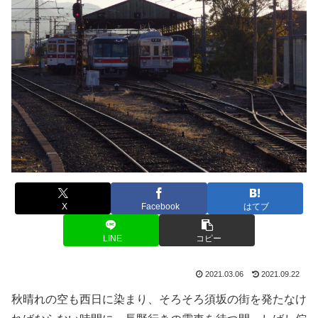
X
Facebook
はてブ
LINE
コピー
2021.03.06
2021.09.22
秋晴れの空も西日に染まり、そろそろ須坂の街を発たなけ