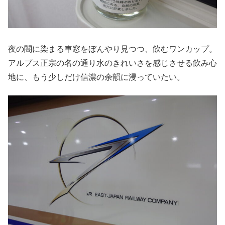
夜の闇に染まる車窓をぼんやり見つつ、飲むワンカップ。
アルプス正宗の名の通り水のきれいさを感じさせる飲み心
地に、もう少しだけ信濃の余韻に浸っていたい。