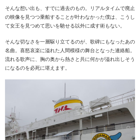
そんな想い出も、すでに過去のもの。リアルタイムで廃止
の映像を見つつ乗船することが叶わなかった僕は、こうし
て女王を見つめて思いを馳せる以外に成す術もない。
そんな切なさを一層駆り立てるのが、歌碑にもなったあの
名曲。喜怒哀楽に溢れた人間模様の舞台となった連絡船。
流れる歌声に、胸の奥から熱さと共に何かが溢れ出しそう
になるのを必死に堪えます。