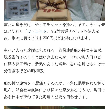
重たい扉を開け、受付でチケットを提示します。今回は先
ほど訪れた『
ワ・ラッセ
』で2館共通チケットを購入済
み。別々に買うよりも200円ほどお得になります。
中へと入った途端に包まれる、青函連絡船の持つ空気感。
現役当時そのままとはいきませんが、それでも入口ロビー
に漂う雰囲気は、活気のあった当時に思いを馳せるには十
分過ぎるほどの昭和感。
船の持つ旅情を一層強くするのが、一角に展示された飾り
毛布。船会社や航路により様々な形があるそうで、島国で
ある日本が重ねてきた海運の歴史を匂わせます。