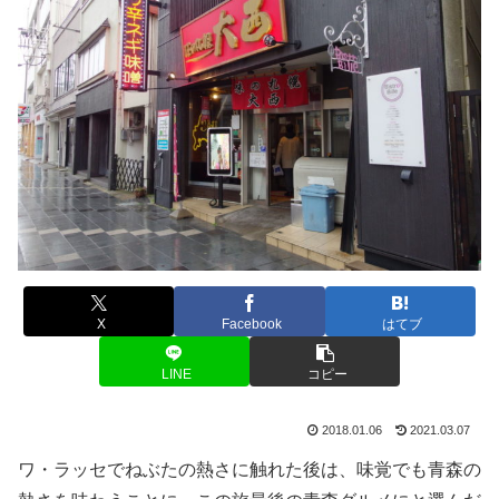
X
Facebook
はてブ
LINE
コピー
2018.01.06
2021.03.07
ワ・ラッセでねぶたの熱さに触れた後は、味覚でも青森の