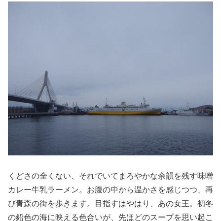
くどさの全くない、それでいてまろやかな余韻を残す味噌
カレー牛乳ラーメン。お腹の中から温かさを感じつつ、再
び青森の街を歩きます。目指すはやはり、あの女王。初冬
の鉛色の海に映える色合いが、先ほどのスープを思い起こ