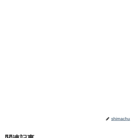
shimachu