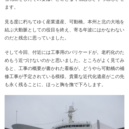
ます。
見る度に朽ちてゆく産業遺産、可動橋。本州と北の大地を
結ぶ大動脈としての役目を終え、寄る年波にはかなわない
のだと残念に思っていました。
そして今回、付近には工事用のバリケードが。老朽化のた
めもう近づけないのかと思いました。ところがよく見てみ
ると、工事の概要が書かれた看板が。どうやら可動橋の補
修工事が予定されている模様。貴重な近代化遺産がこの先
も永く残ることに、ほっと胸を撫で下ろします。