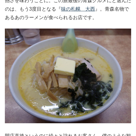
熱さを味わうことに。この旅最後の青森グルメにと選んだ
のは、もう3度目となる『
味の札幌 大西
』。青森名物で
あるあのラーメンが食べられるお店です。
開店直後というのに続々と訪れるお客さん。僕のような観