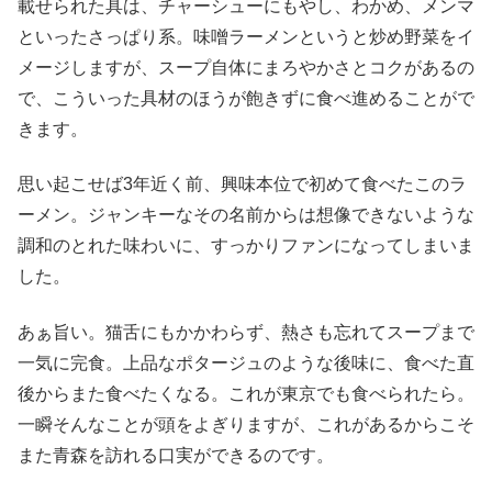
載せられた具は、チャーシューにもやし、わかめ、メンマ
といったさっぱり系。味噌ラーメンというと炒め野菜をイ
メージしますが、スープ自体にまろやかさとコクがあるの
で、こういった具材のほうが飽きずに食べ進めることがで
きます。
思い起こせば3年近く前、興味本位で初めて食べたこのラ
ーメン。ジャンキーなその名前からは想像できないような
調和のとれた味わいに、すっかりファンになってしまいま
した。
あぁ旨い。猫舌にもかかわらず、熱さも忘れてスープまで
一気に完食。上品なポタージュのような後味に、食べた直
後からまた食べたくなる。これが東京でも食べられたら。
一瞬そんなことが頭をよぎりますが、これがあるからこそ
また青森を訪れる口実ができるのです。