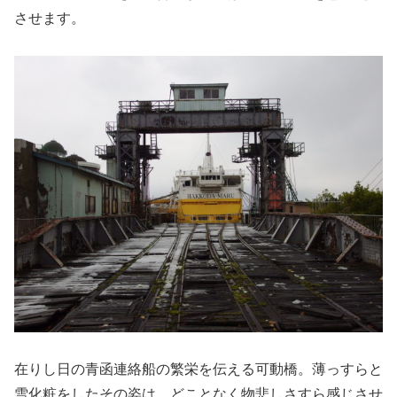
させます。
在りし日の青函連絡船の繁栄を伝える可動橋。薄っすらと
雪化粧をしたその姿は、どことなく物悲しさすら感じさせ