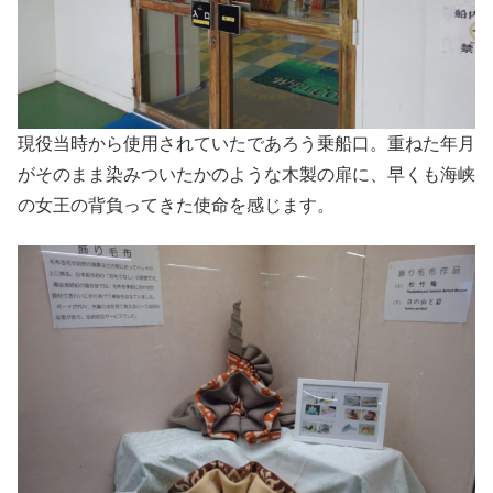
現役当時から使用されていたであろう乗船口。重ねた年月
がそのまま染みついたかのような木製の扉に、早くも海峡
の女王の背負ってきた使命を感じます。