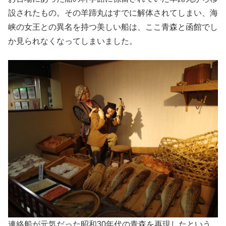
設されたもの。その羊蹄丸はすでに解体されてしまい、海
峡の女王との異名を持つ美しい船は、ここ青森と函館でし
か見られなくなってしまいました。
連絡船が元気だった昭和30年代の青森を再現したという