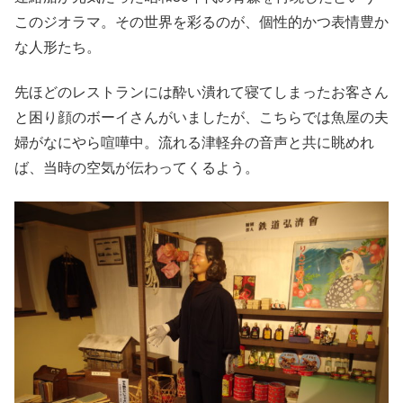
このジオラマ。その世界を彩るのが、個性的かつ表情豊か
な人形たち。
先ほどのレストランには酔い潰れて寝てしまったお客さん
と困り顔のボーイさんがいましたが、こちらでは魚屋の夫
婦がなにやら喧嘩中。流れる津軽弁の音声と共に眺めれ
ば、当時の空気が伝わってくるよう。