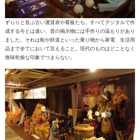
ずらりと並ぶ古い運賃表や看板たち。すべてデジタルで作
成する今とは違い、昔の掲示物には手作りの温もりがあり
ました。それは船や鉄道といった乗り物から家電、生活用
品まで全てにおいて言えること。現代のものはどことなく
無味乾燥な印象でつまらない。