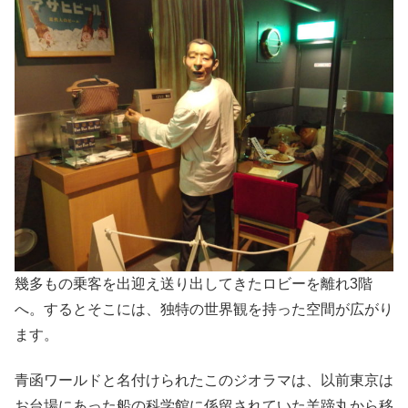
幾多もの乗客を出迎え送り出してきたロビーを離れ3階
へ。するとそこには、独特の世界観を持った空間が広がり
ます。
青函ワールドと名付けられたこのジオラマは、以前東京は
お台場にあった船の科学館に係留されていた羊蹄丸から移