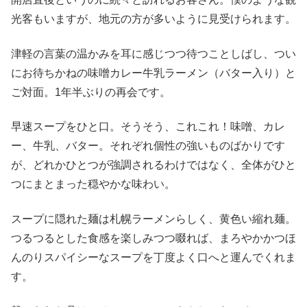
光客もいますが、地元の方が多いように見受けられます。
津軽の言葉の温かみを耳に感じつつ待つことしばし、つい
にお待ちかねの味噌カレー牛乳ラーメン（バター入り）と
ご対面。1年半ぶりの再会です。
早速スープをひと口。そうそう、これこれ！味噌、カレ
ー、牛乳、バター。それぞれ個性の強いものばかりです
が、どれかひとつが強調されるわけではなく、全体がひと
つにまとまった穏やかな味わい。
スープに隠れた麺は札幌ラーメンらしく、黄色い縮れ麺。
つるつるとした食感を楽しみつつ啜れば、まろやかかつほ
んのりスパイシーなスープを丁度よく口へと運んでくれま
す。