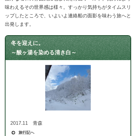
味わえるその世界感は様々。すっかり気持ちがタイムスリ
ップしたところで、いよいよ連絡船の面影を味わう旅へと
出発します。
冬を迎えに。
～酸ヶ湯を染める清き白～
2017.11 青森
旅行記へ