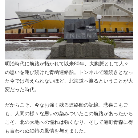
明治時代に航路が拓かれて以来80年、大動脈として人々
の思いを運び続けた青函連絡船。トンネルで陸続きとなっ
た今では考えられないほど、北海道へ渡るということが大
変だった時代。
だからこそ、今なお強く残る連絡船の記憶。悲喜こもご
も、人間の様々な思いの染みついたこの航路があったから
こそ、北の大地への憧れは強くなり、そして港町青森に得
も言われぬ独特の風情を与えました。