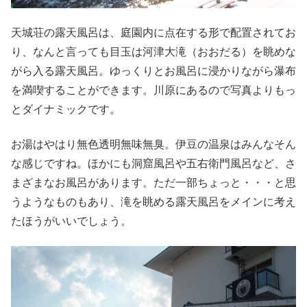
天城荘の露天風呂は、庭園内に点在する形で配置されてお
り、なんと言っても目玉は河津大滝（おおだる）を眺めな
がら入る露天風呂。ゆっくりとお風呂に浸かりながら瀑布
を満喫することができます。川原にあるので写真よりもっ
とダイナミックです。
お湯はやはり無色透明無味無臭。伊豆の温泉はみんなそん
な感じですね。ほかにも洞窟風呂や五右衛門風呂など、さ
まざまなお風呂があります。ただ一部ちょっと・・・と思
うようなものもあり、滝を眺める露天風呂をメインに考え
たほうがいいでしょう。