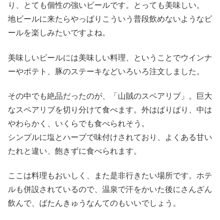
り、とても個性の強いビールです。とっても美味しい。
地ビールに来たらやっぱりこういう普段飲めないようなビ
ールを楽しみたいですよね。
美味しいビールには美味しい料理、ということでウインナ
ーやポテト、豚のステーキなどいろいろ注文しました。
その中でも絶品だったのが、「山賊のスペアリブ」。巨大
なスペアリブを切り分けて食べます。外はぱりぱり、中は
やわらかく、いくらでも食べられそう。
シンプルに塩とハーブで味付けされており、よくある甘い
たれと違い、飽きずに食べられます。
ここは料理もおいしく、また是非行きたい場所です。ホテ
ルも併設されているので、温泉で汗をかいた後にさんざん
飲んで、ばたんきゅうなんてのもいいでしょう。