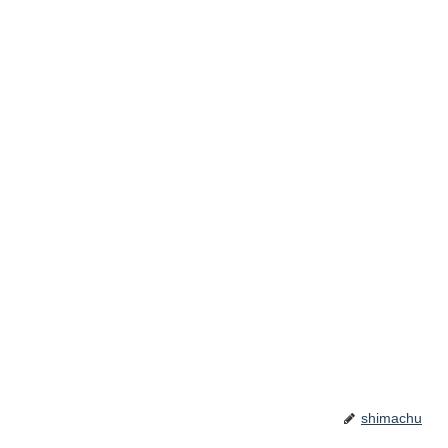
shimachu