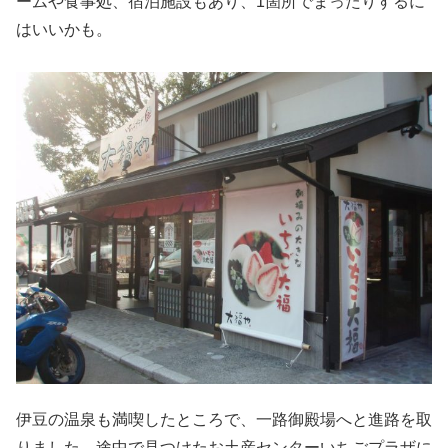
ームや食事処、宿泊施設もあり、1箇所でまったりするに
はいいかも。
伊豆の温泉も満喫したところで、一路御殿場へと進路を取
りました。途中で見つけたお土産センターいちごプラザに