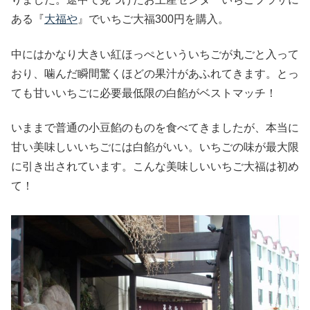
ある『
大福や
』でいちご大福300円を購入。
中にはかなり大きい紅ほっぺといういちごが丸ごと入って
おり、噛んだ瞬間驚くほどの果汁があふれてきます。とっ
ても甘いいちごに必要最低限の白餡がベストマッチ！
いままで普通の小豆餡のものを食べてきましたが、本当に
甘い美味しいいちごには白餡がいい。いちごの味が最大限
に引き出されています。こんな美味しいいちご大福は初め
て！