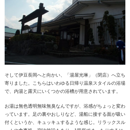
そして伊豆長岡へと向かい、「湯屋光琳」（閉店）へ立ち
寄りました。こちらはいわゆる日帰り温泉スタイルの浴場
で、内湯と露天にいくつかの浴槽が用意されています。
お湯は無色透明無味無臭なんですが、浴感がちょっと変わ
っています。足の裏やおしりなど、湯船に接する面が吸い
付くというか、キュッキュするような感じ。リラックスル