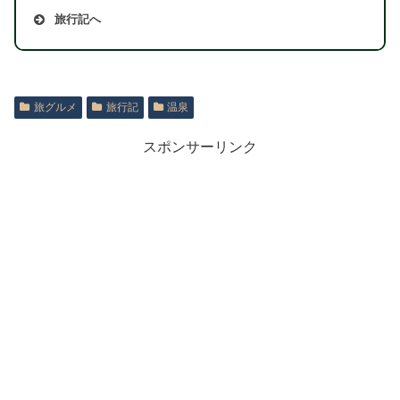
旅行記へ
旅グルメ
旅行記
温泉
スポンサーリンク