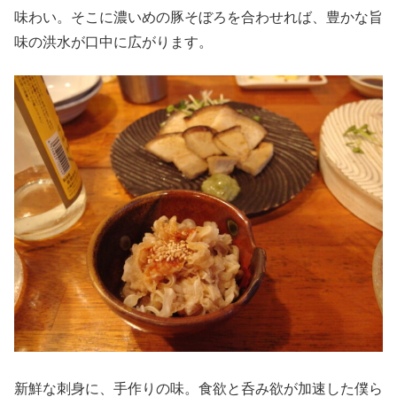
味わい。そこに濃いめの豚そぼろを合わせれば、豊かな旨
味の洪水が口中に広がります。
新鮮な刺身に、手作りの味。食欲と呑み欲が加速した僕ら