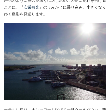
缶詰のように胸の奥深くに封じ込めこの島に別れを告げる
ことに。『
安栄観光
』のうみかじに乗り込み、小さくなり
ゆく島影を見送ります。
ホテルに戻り、水シャワーを浴びて一旦クールダウン。西