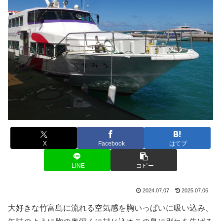
X
Facebook
はてブ
LINE
コピー
2024.07.07
2025.07.06
大好きな竹富島に流れる空気感を胸いっぱいに吸い込み、