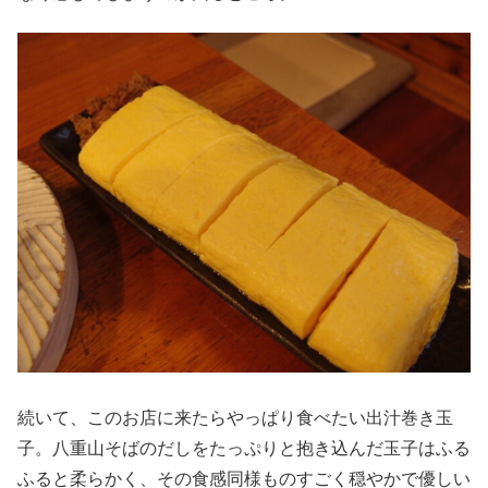
続いて、このお店に来たらやっぱり食べたい出汁巻き玉
子。八重山そばのだしをたっぷりと抱き込んだ玉子はふる
ふると柔らかく、その食感同様ものすごく穏やかで優しい