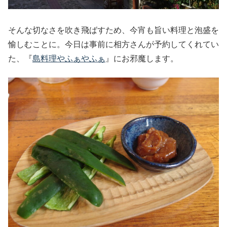
そんな切なさを吹き飛ばすため、今宵も旨い料理と泡盛を
愉しむことに。今日は事前に相方さんが予約してくれてい
た、『
島料理やふぁやふぁ
』にお邪魔します。