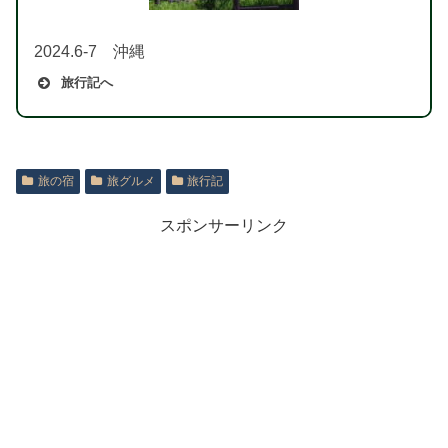
2024.6-7 沖縄
旅行記へ
旅の宿
旅グルメ
旅行記
スポンサーリンク