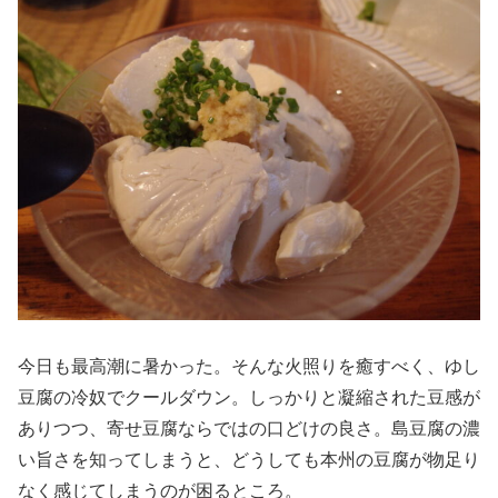
今日も最高潮に暑かった。そんな火照りを癒すべく、ゆし
豆腐の冷奴でクールダウン。しっかりと凝縮された豆感が
ありつつ、寄せ豆腐ならではの口どけの良さ。島豆腐の濃
い旨さを知ってしまうと、どうしても本州の豆腐が物足り
なく感じてしまうのが困るところ。