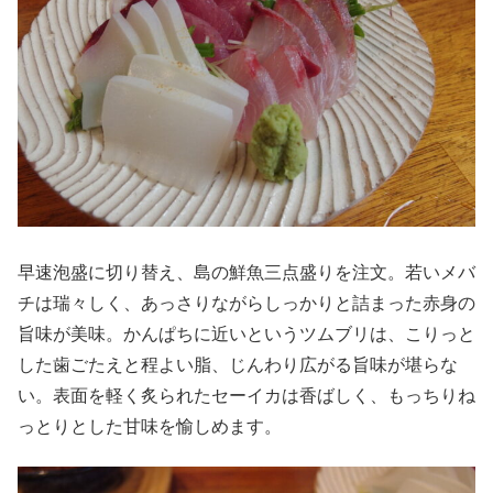
早速泡盛に切り替え、島の鮮魚三点盛りを注文。若いメバ
チは瑞々しく、あっさりながらしっかりと詰まった赤身の
旨味が美味。かんぱちに近いというツムブリは、こりっと
した歯ごたえと程よい脂、じんわり広がる旨味が堪らな
い。表面を軽く炙られたセーイカは香ばしく、もっちりね
っとりとした甘味を愉しめます。