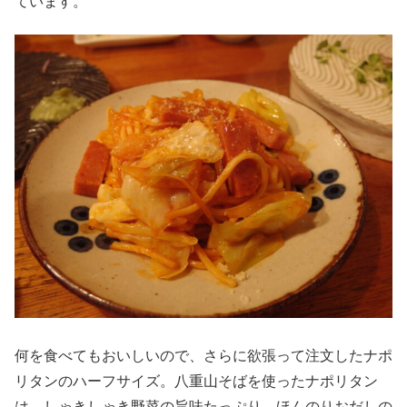
ています。
何を食べてもおいしいので、さらに欲張って注文したナポ
リタンのハーフサイズ。八重山そばを使ったナポリタン
は、しゃきしゃき野菜の旨味たっぷり。ほんのりおだしの