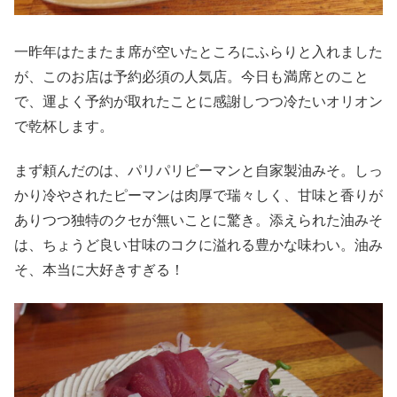
一昨年はたまたま席が空いたところにふらりと入れました
が、このお店は予約必須の人気店。今日も満席とのこと
で、運よく予約が取れたことに感謝しつつ冷たいオリオン
で乾杯します。
まず頼んだのは、パリパリピーマンと自家製油みそ。しっ
かり冷やされたピーマンは肉厚で瑞々しく、甘味と香りが
ありつつ独特のクセが無いことに驚き。添えられた油みそ
は、ちょうど良い甘味のコクに溢れる豊かな味わい。油み
そ、本当に大好きすぎる！