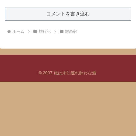
コメントを書き込む
ホーム
旅行記
旅の宿
© 2007 旅は未知連れ酔わな酒.