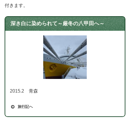
付きます。
深き白に染められて～厳冬の八甲田へ～
2015.2 青森
旅行記へ