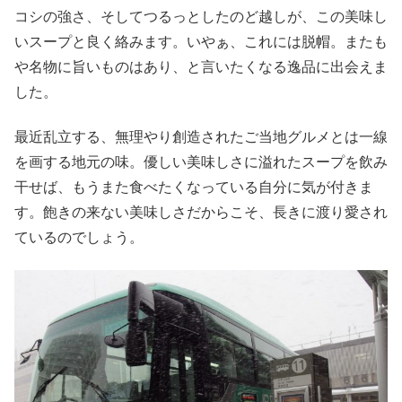
コシの強さ、そしてつるっとしたのど越しが、この美味し
いスープと良く絡みます。いやぁ、これには脱帽。またも
や名物に旨いものはあり、と言いたくなる逸品に出会えま
した。
最近乱立する、無理やり創造されたご当地グルメとは一線
を画する地元の味。優しい美味しさに溢れたスープを飲み
干せば、もうまた食べたくなっている自分に気が付きま
す。飽きの来ない美味しさだからこそ、長きに渡り愛され
ているのでしょう。