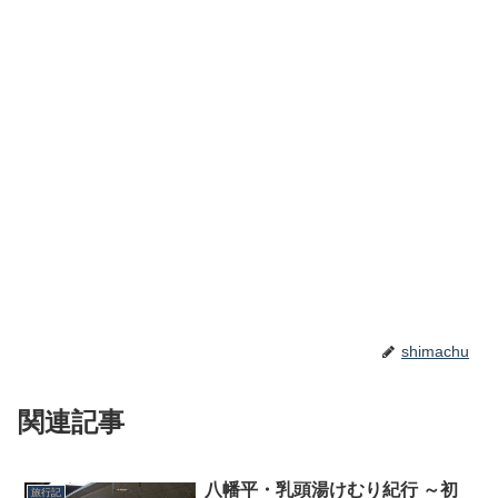
shimachu
関連記事
八幡平・乳頭湯けむり紀行 ～初
旅行記