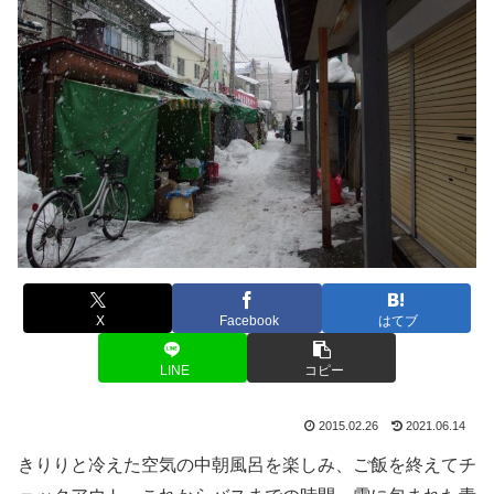
X
Facebook
はてブ
LINE
コピー
2015.02.26
2021.06.14
きりりと冷えた空気の中朝風呂を楽しみ、ご飯を終えてチ