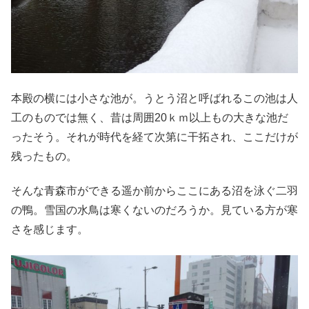
本殿の横には小さな池が。うとう沼と呼ばれるこの池は人
工のものでは無く、昔は周囲20ｋｍ以上もの大きな池だ
ったそう。それが時代を経て次第に干拓され、ここだけが
残ったもの。
そんな青森市ができる遥か前からここにある沼を泳ぐ二羽
の鴨。雪国の水鳥は寒くないのだろうか。見ている方が寒
さを感じます。