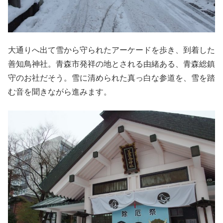
大通りへ出て雪から守られたアーケードを歩き、到着した
善知鳥神社。青森市発祥の地とされる由緒ある、青森総鎮
守のお社だそう。雪に清められた真っ白な参道を、雪を踏
む音を聞きながら進みます。