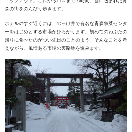
ェックアウト。これからバスまでの時間、雪に包まれた青
森の街をのんびり歩きます。
ホテルのすぐ近くには、のっけ丼で有名な青森魚菜センタ
ーをはじめとする市場がひろがります。初めてのねぷたの
帰りに食べたのがつい先日のことのよう。そんなことを考
えながら、風情ある市場の裏路地を進みます。