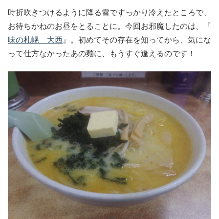
時折吹きつけるように降る雪ですっかり冷えたところで、
お待ちかねのお昼をとることに。今回お邪魔したのは、『
味の札幌 大西
』。初めてその存在を知ってから、気にな
って仕方なかったあの麺に、もうすぐ逢えるのです！