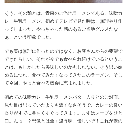
そう、その麺とは、青森のご当地ラーメンである、味噌カ
レー牛乳ラーメン。初めてテレビで見た時は、無理やり作
ってしまった、やっちゃった感のあるご当地グルメだな
ぁ、という印象でした。
でも実は無理に作ったのではなく、お客さんからの要望で
できたらしい。それが今でも食べられ続けているというこ
とは、もしかしたら美味しいのかもしれない。そう思い始
めるにつれ、食べてみたくなってきたこのラーメン。そし
て今回、やっと食べる機会に恵まれました。
初めての味噌カレー牛乳ラーメンバター入りとのご対面。
見た目は思っていたよりも濃くなさそうで、カレーの良い
香りがすでに鼻をくすぐってきます。まずはスープをひと
口。んっ！？想像とは全く違う味。優しいぞ！これが僕の