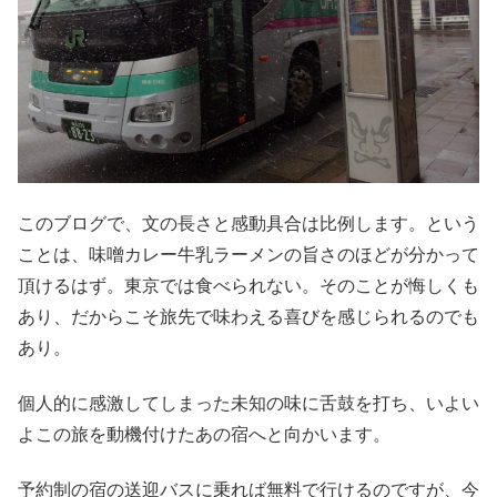
このブログで、文の長さと感動具合は比例します。という
ことは、味噌カレー牛乳ラーメンの旨さのほどが分かって
頂けるはず。東京では食べられない。そのことが悔しくも
あり、だからこそ旅先で味わえる喜びを感じられるのでも
あり。
個人的に感激してしまった未知の味に舌鼓を打ち、いよい
よこの旅を動機付けたあの宿へと向かいます。
予約制の宿の送迎バスに乗れば無料で行けるのですが、今