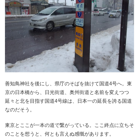
善知鳥神社を後にし、県庁のそばを抜けて国道4号へ。東
京の日本橋から、日光街道、奥州街道と名前を変えつつ
延々と北を目指す国道4号線は、日本一の延長を誇る国道
なのだそう。
東京とここが一本の道で繋がっている。ここ終点に立ちそ
のことを想うと、何とも言えぬ感慨があります。