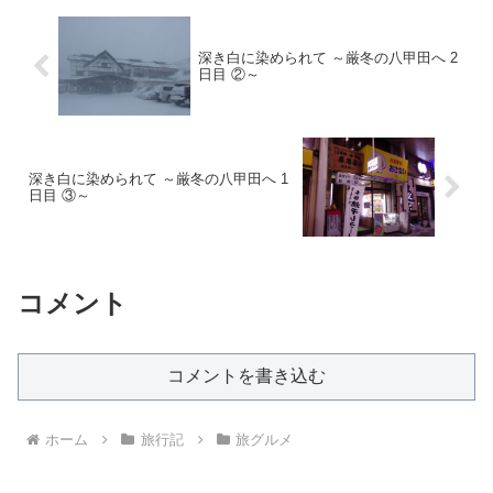
深き白に染められて ～厳冬の八甲田へ 2
日目 ②～
深き白に染められて ～厳冬の八甲田へ 1
日目 ③～
コメント
コメントを書き込む
ホーム
旅行記
旅グルメ