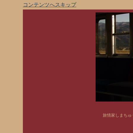
コンテンツへスキップ
旅情家しまちゅう