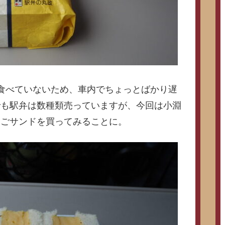
食べていないため、車内でちょっとばかり遅
でも駅弁は数種類売っていますが、今回は小淵
まごサンドを買ってみることに。