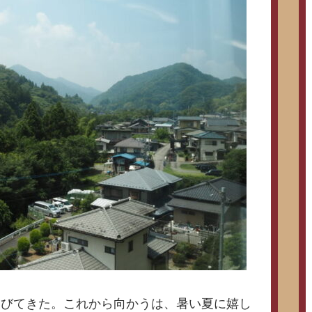
わびてきた。これから向かうは、暑い夏に嬉し