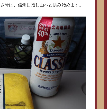
ずさ号は、信州目指し山へと挑み始めます。