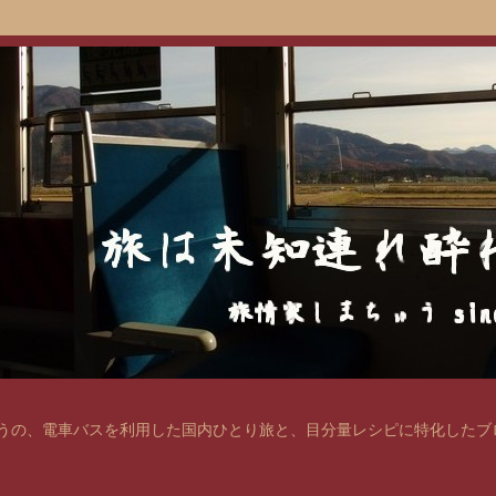
の、電車バスを利用した国内ひとり旅と、目分量レシピに特化したブログ。