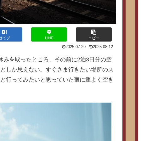
はてブ
LINE
コピー
2025.07.29
2025.08.12
休みを取ったところ、その前に2泊3日分の空
るとしか思えない。すぐさま行きたい場所のス
っと行ってみたいと思っていた宿に運よく空き