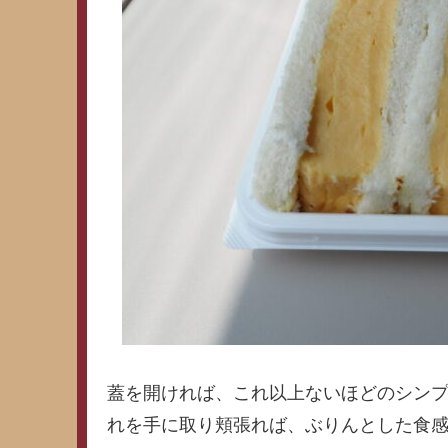
蓋を開ければ、これ以上ないほどのシン
れを手に取り頬張れば、ぶりんとした食