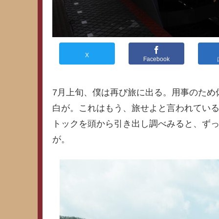
X
Facebook
7月上旬、僕は再び旅に出る。用事のため
白が。これはもう、旅せよと言われてい
トックを頭から引き出し調べみると、ず
が。