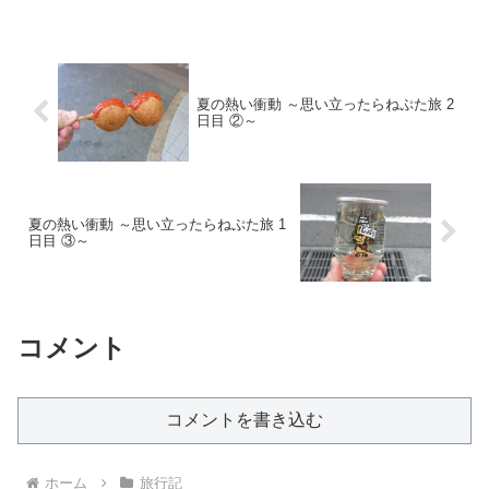
夏の熱い衝動 ～思い立ったらねぷた旅 2
日目 ②～
夏の熱い衝動 ～思い立ったらねぷた旅 1
日目 ③～
コメント
コメントを書き込む
ホーム
旅行記