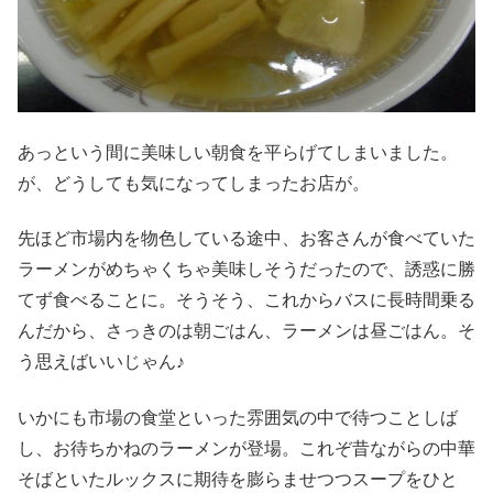
あっという間に美味しい朝食を平らげてしまいました。
が、どうしても気になってしまったお店が。
先ほど市場内を物色している途中、お客さんが食べていた
ラーメンがめちゃくちゃ美味しそうだったので、誘惑に勝
てず食べることに。そうそう、これからバスに長時間乗る
んだから、さっきのは朝ごはん、ラーメンは昼ごはん。そ
う思えばいいじゃん♪
いかにも市場の食堂といった雰囲気の中で待つことしば
し、お待ちかねのラーメンが登場。これぞ昔ながらの中華
そばといたルックスに期待を膨らませつつスープをひと