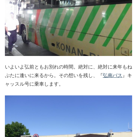
いよいよ弘前ともお別れの時間。絶対に、絶対に来年もね
ぷたに逢いに来るから。その想いを残し、『
弘南バス
』キ
ャッスル号に乗車します。