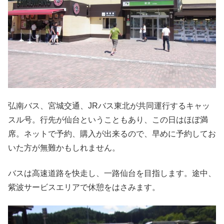
弘南バス、宮城交通、JRバス東北が共同運行するキャッ
スル号。行先が仙台ということもあり、この日はほぼ満
席。ネットで予約、購入が出来るので、早めに予約してお
いた方が無難かもしれません。
バスは高速道路を快走し、一路仙台を目指します。途中、
紫波サービスエリアで休憩をはさみます。