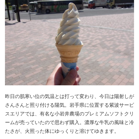
昨日の肌寒い位の気温とは打って変わり、今日は陽射しが
さんさんと照り付ける陽気。岩手県に位置する紫波サービ
スエリアでは、有名な小岩井農場のプレミアムソフトクリ
ームが売っていたので思わず購入。濃厚な牛乳の風味と冷
たさが、火照った体にゆっくりと溶けてゆきます。