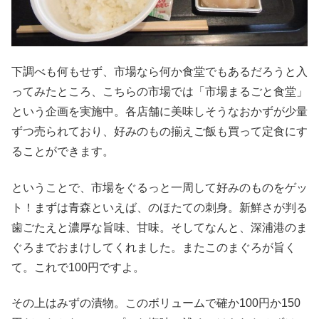
下調べも何もせず、市場なら何か食堂でもあるだろうと入
ってみたところ、こちらの市場では「市場まるごと食堂」
という企画を実施中。各店舗に美味しそうなおかずが少量
ずつ売られており、好みのもの揃えご飯も買って定食にす
ることができます。
ということで、市場をぐるっと一周して好みのものをゲッ
ト！まずは青森といえば、のほたての刺身。新鮮さが判る
歯ごたえと濃厚な旨味、甘味。そしてなんと、深浦港のま
ぐろまでおまけしてくれました。またこのまぐろが旨く
て。これで100円ですよ。
その上はみずの漬物。このボリュームで確か100円か150