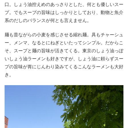
口。しょう油控えめのあっさりとした、何とも優しいスー
プ。でもスープの旨味はしっかりとしており、動物と魚介
系のだしのバランスが何とも言えません。
麺も昔ながらの小麦を感じさせる縮れ麺。具もチャーシュ
ー、メンマ、なるとにねぎといたってシンプル。だからこ
そ、スープと麺の旨味が活きてくる。東京のしょう油っぽ
いしょう油ラーメンも好きですが、しょう油に頼らずスー
プの旨味が胃にじんわり染みてくるこんなラーメンも大好
き。