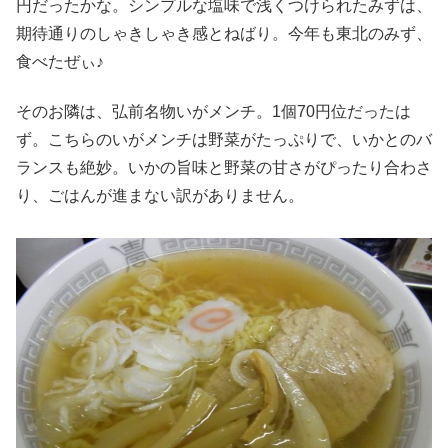
円だったかな。シンプルな塩味で浅くつけられたみずは、
期待通りのしゃきしゃき感とねばり。今年も東北のみず、
食べたぜぃ♪
そのお隣は、弘前名物いがメンチ。1個70円位だったは
ず。こちらのいがメンチは野菜がたっぷりで、いかとのバ
ランスも絶妙。いかの旨味と野菜の甘さがぴったり合わさ
り、ごはんが進まない訳がありません。