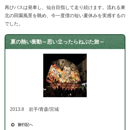
再びバスは発車し、仙台目指して走り続けます。流れる東
北の田園風景を眺め、今一度僕の短い夏休みを実感するの
でした。
夏の熱い衝動～思い立ったらねぷた旅～
2013.8 岩手/青森/宮城
旅行記へ