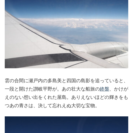
雲の合間に瀬戸内の多島美と四国の島影を追っていると、
一段と開けた讃岐平野が。あの壮大な船旅の
終盤
、かけが
えのない想い出をくれた屋島。ありえないほどの輝きをも
つあの青さは、決して忘れえぬ大切な宝物。