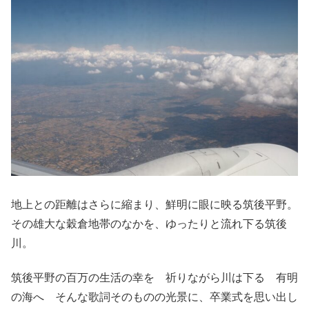
地上との距離はさらに縮まり、鮮明に眼に映る筑後平野。
その雄大な穀倉地帯のなかを、ゆったりと流れ下る筑後
川。
筑後平野の百万の生活の幸を 祈りながら川は下る 有明
の海へ そんな歌詞そのものの光景に、卒業式を思い出し