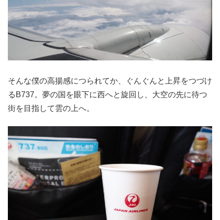
そんな僕の高揚感につられてか、ぐんぐんと上昇をつづけ
るB737。夢の国を眼下に西へと旋回し、大空の先に待つ
街を目指して雲の上へ。