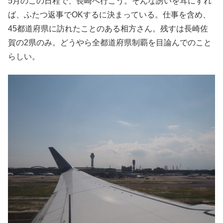
5月のこの日程で、長崎へ行こう。そんな誘いを耳にすれ
ば、ふたつ返事でOKするに決まっている。仕事を含め、
45都道府県に訪れたことのある相方さん。残すは長崎佐
賀の2県のみ。どうやら全都道府県制覇を目論んでのこと
らしい。