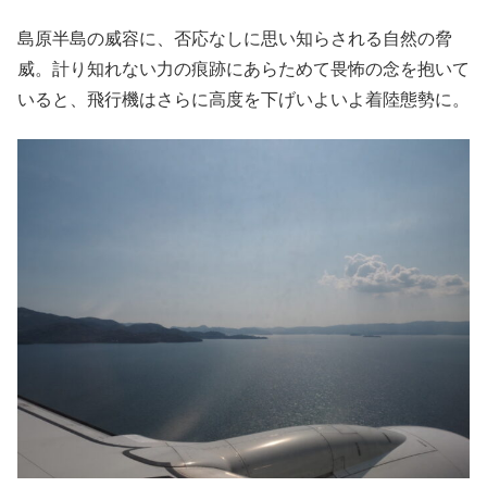
島原半島の威容に、否応なしに思い知らされる自然の脅
威。計り知れない力の痕跡にあらためて畏怖の念を抱いて
いると、飛行機はさらに高度を下げいよいよ着陸態勢に。