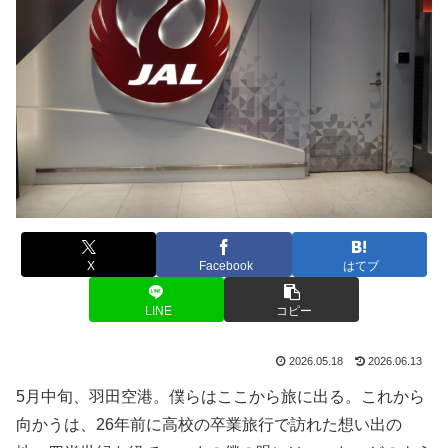
X
Facebook
はてブ
LINE
コピー
2026.05.18
2026.06.13
5月中旬、羽田空港。僕らはここから旅に出る。これから
向かうは、26年前に高校の卒業旅行で訪れた想い出の