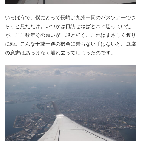
いっぽうで、僕にとって長崎は九州一周のバスツアーでさ
らっと見ただけ。いつかは再訪せねばと常々思っていた
が、ここ数年その願いが一段と強く。これはまさしく渡り
に船。こんな千載一遇の機会に乗らない手はないと、豆腐
の意志はあっけなく崩れ去ってしまったのです。