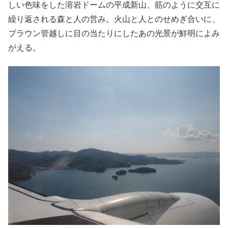
しい色味をした溶岩ドームの平成新山、筋のように交互に
繰り返される森と人の営み。火山と人とのせめぎ合いに、
ブラウン管越しに目の当たりにしたあの光景が鮮明によみ
がえる。