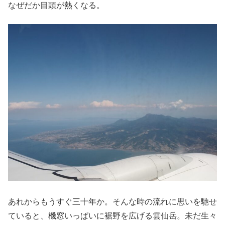
なぜだか目頭が熱くなる。
あれからもうすぐ三十年か。そんな時の流れに思いを馳せ
ていると、機窓いっぱいに裾野を広げる雲仙岳。未だ生々