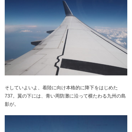
そしていよいよ、着陸に向け本格的に降下をはじめた
737。翼の下には、青い周防灘に沿って横たわる九州の島
影が。