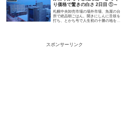
り価格で驚きの白さ 2日目 ①～
札幌中央卸売市場の場外市場、魚屋の台
所で絶品朝ごはん。開きにしんに舌鼓を
打ち、とかち号で人生初の十勝の地を目
指すのでした。
スポンサーリンク