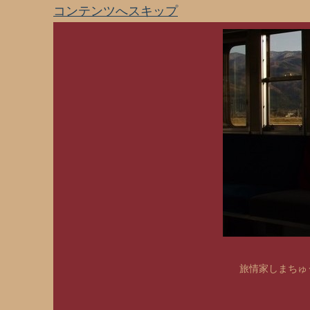
コンテンツへスキップ
旅情家しまちゅう