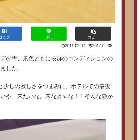
はてブ
LINE
コピー
2011.02.07
2017.02.08
ンデの雪、景色ともに抜群のコンディションの
きました。
と少しの寂しさをつまみに、ホテルでの最後
。いや、来たいな。来なきゃな！！そんな静か