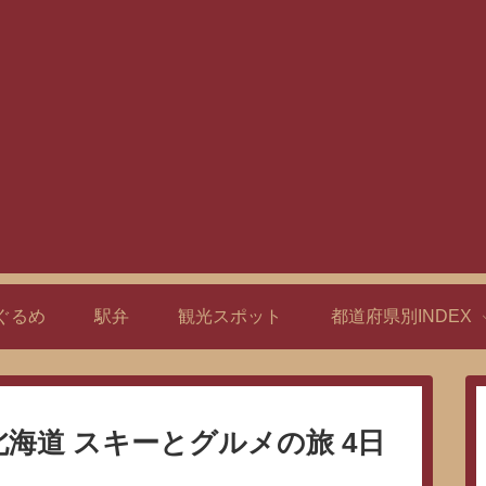
ぐるめ
駅弁
観光スポット
都道府県別INDEX
海道 スキーとグルメの旅 4日