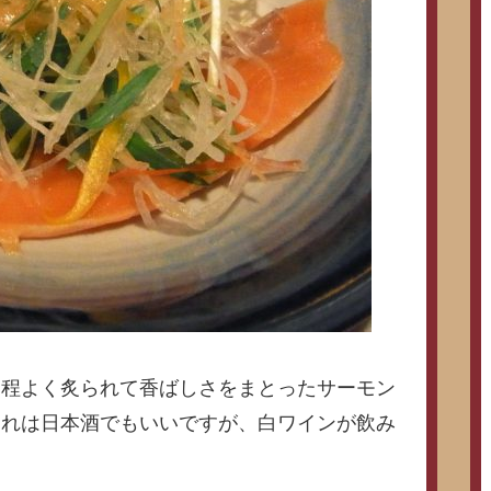
。程よく炙られて香ばしさをまとったサーモン
これは日本酒でもいいですが、白ワインが飲み