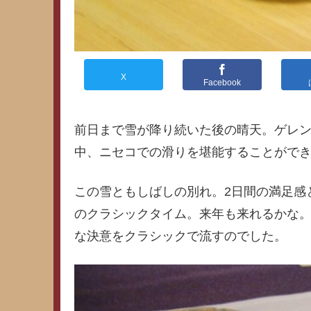
X
Facebook
前日まで雪が降り続いた後の晴天。ゲレ
中、ニセコでの滑りを堪能することがで
この雪ともしばしの別れ。2日間の満足感
のクラシックタイム。来年も来れるかな
な決意をクラシックで流すのでした。