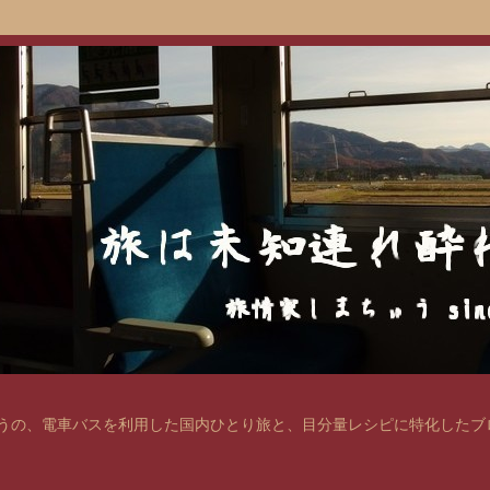
の、電車バスを利用した国内ひとり旅と、目分量レシピに特化したブログ。