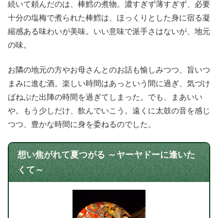
続いて頼んだのは、棒鱈の煮物。濃すぎず薄すぎず、必要
十分の塩梅で煮られた棒鱈は、ほっくりとした身に宿る凝
縮感ある味わいが美味。いい意味で派手さはないが、地元
の味。
お隣の地元の方やお母さんとのお話も愉しみつつ、旨いつ
まみに進む酒。楽しい時間はあっという間に過ぎ、気づけ
ばねぷた出陣の時間を過ぎてしまった。でも、まあいい
や。もう少しだけ、飲んでいこう。遠くに太鼓の音を感じ
つつ、豊かな時間に身を委ねるのでした。
想い焦がれて夏つがる ～ヤーヤドーに逢いた
くて～