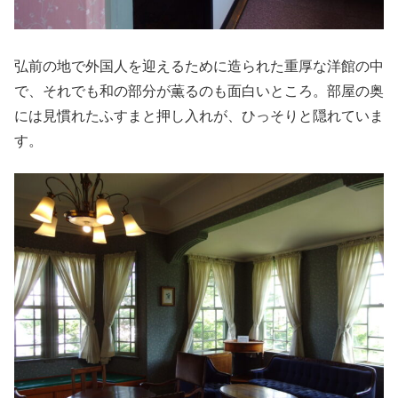
弘前の地で外国人を迎えるために造られた重厚な洋館の中
で、それでも和の部分が薫るのも面白いところ。部屋の奥
には見慣れたふすまと押し入れが、ひっそりと隠れていま
す。