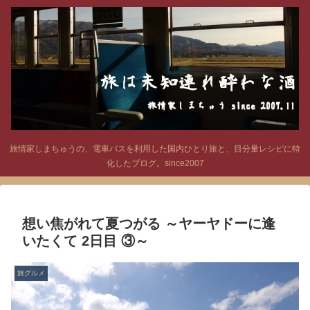
旅情家しまちゅうの、電車バスを利用した国内ひとり旅と、目分量レシピに特
化したブログ。since2007
想い焦がれて夏つがる ～ヤーヤドーに逢
いたくて 2日目 ③～
旅グルメ