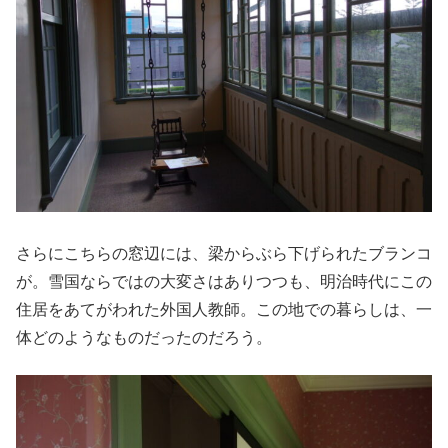
さらにこちらの窓辺には、梁からぶら下げられたブランコ
が。雪国ならではの大変さはありつつも、明治時代にこの
住居をあてがわれた外国人教師。この地での暮らしは、一
体どのようなものだったのだろう。