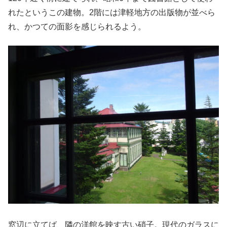
れたというこの建物。2階には津軽地方の出版物が並べら
れ、かつての面影を感じられるよう。
窓辺に立てば、隣の洋館を映す古い硝子。現代のガラスに