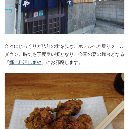
久々にじっくりと弘前の街を歩き、ホテルへと戻りクール
ダウン。時刻も丁度良い頃となり、今宵の宴の舞台となる
『
郷土料理しまや
』にお邪魔します。