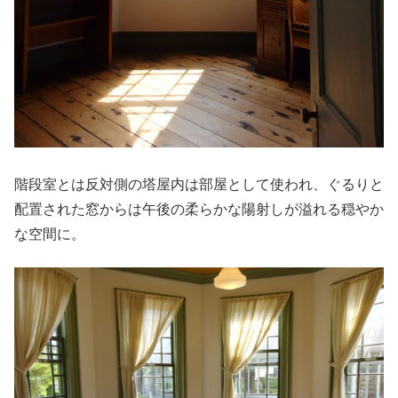
階段室とは反対側の塔屋内は部屋として使われ、ぐるりと
配置された窓からは午後の柔らかな陽射しが溢れる穏やか
な空間に。