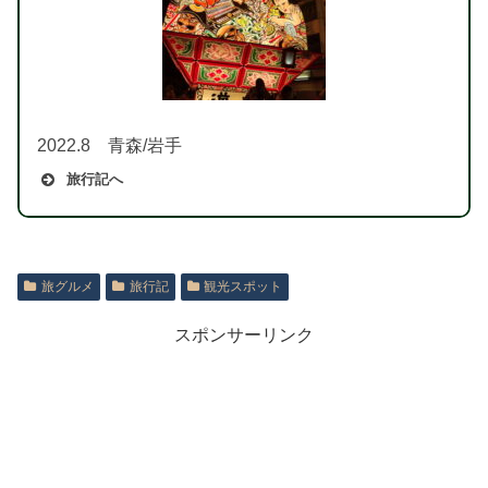
2022.8 青森/岩手
旅行記へ
旅グルメ
旅行記
観光スポット
スポンサーリンク