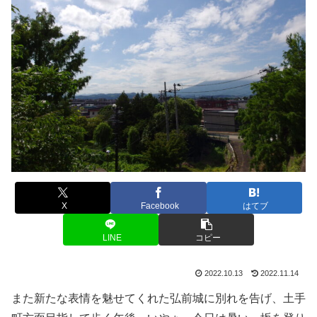
X
Facebook
はてブ
LINE
コピー
2022.10.13
2022.11.14
また新たな表情を魅せてくれた弘前城に別れを告げ、土手