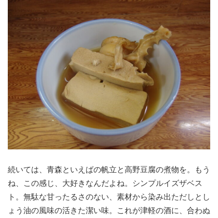
続いては、青森といえばの帆立と高野豆腐の煮物を。もう
ね、この感じ、大好きなんだよね。シンプルイズザベス
ト。無駄な甘ったるさのない、素材から染み出ただしとし
ょう油の風味の活きた潔い味。これが津軽の酒に、合わぬ