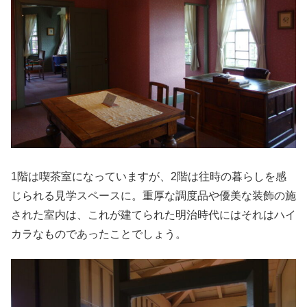
1階は喫茶室になっていますが、2階は往時の暮らしを感
じられる見学スペースに。重厚な調度品や優美な装飾の施
された室内は、これが建てられた明治時代にはそれはハイ
カラなものであったことでしょう。