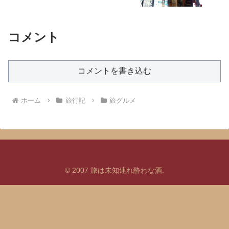
コメント
コメントを書き込む
ホーム
旅行記
旅グルメ
© 2007 旅は未知連れ酔わな酒.