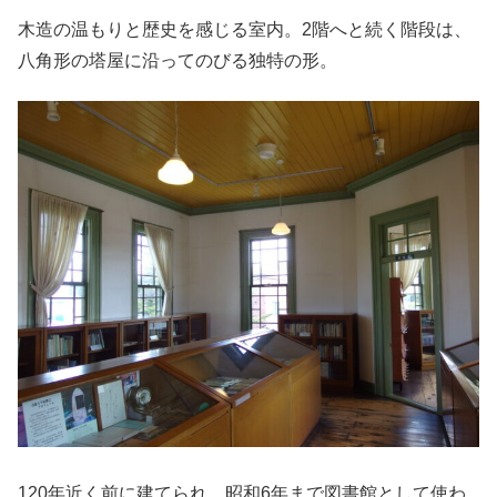
木造の温もりと歴史を感じる室内。2階へと続く階段は、
八角形の塔屋に沿ってのびる独特の形。
120年近く前に建てられ、昭和6年まで図書館として使わ