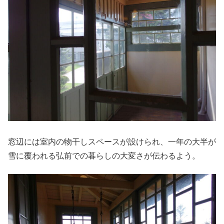
窓辺には室内の物干しスペースが設けられ、一年の大半が
雪に覆われる弘前での暮らしの大変さが伝わるよう。