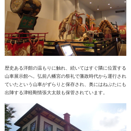
歴史ある洋館の温もりに触れ、続いてはすぐ隣に位置する
山車展示館へ。弘前八幡宮の祭礼で藩政時代から運行され
ていたという山車がずらりと保存され、奥にはねぷたにも
出陣する津軽剛情張大太鼓も保管されています。