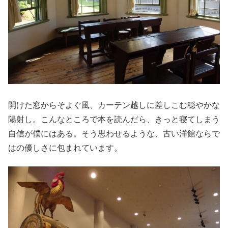
開けた窓からそよぐ風、カーテン越しに差しこむ穏やかな
陽射し。こんなところで本を読んだら、きっと寝てしまう
自信が僕にはある。そう思わせるような、古い洋館ならで
はの優しさに包まれています。