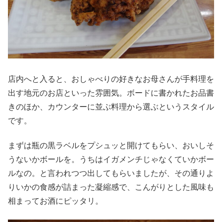
店内へと入ると、おしゃべりの好きなお母さんが手料理を
出す地元のお店といった雰囲気。ボードに書かれたお品書
きのほか、カウンターに並ぶ料理から選ぶというスタイル
です。
まずは瓶の黒ラベルをプシュッと開けてもらい、おいしそ
うないかボールを。うちはイガメンチじゃなくていかボー
ルなの。と言われつつ出してもらいましたが、その通りよ
りいかの食感が詰まった凝縮感で、こんがりとした風味も
相まってお酒にピッタリ。