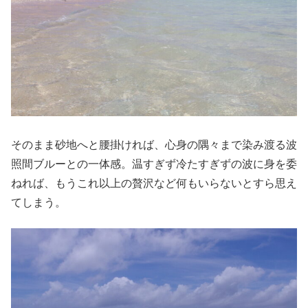
そのまま砂地へと腰掛ければ、心身の隅々まで染み渡る波
照間ブルーとの一体感。温すぎず冷たすぎずの波に身を委
ねれば、もうこれ以上の贅沢など何もいらないとすら思え
てしまう。