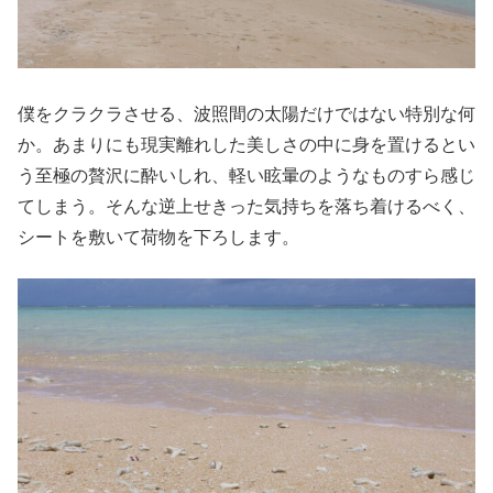
僕をクラクラさせる、波照間の太陽だけではない特別な何
か。あまりにも現実離れした美しさの中に身を置けるとい
う至極の贅沢に酔いしれ、軽い眩暈のようなものすら感じ
てしまう。そんな逆上せきった気持ちを落ち着けるべく、
シートを敷いて荷物を下ろします。