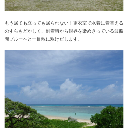
もう居ても立っても居られない！更衣室で水着に着替える
のすらもどかしく、到着時から視界を染めきっている波照
間ブルーへと一目散に駆けだします。