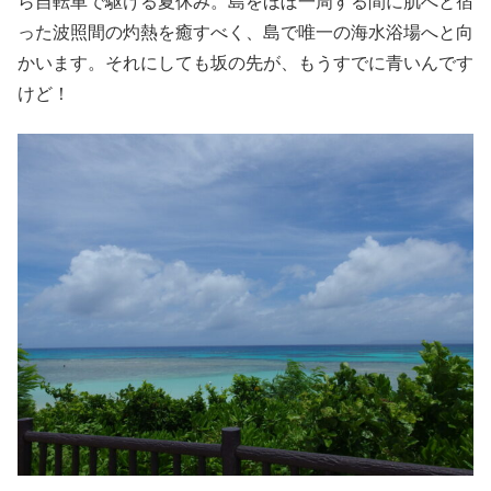
ら自転車で駆ける夏休み。島をほぼ一周する間に肌へと宿
った波照間の灼熱を癒すべく、島で唯一の海水浴場へと向
かいます。それにしても坂の先が、もうすでに青いんです
けど！