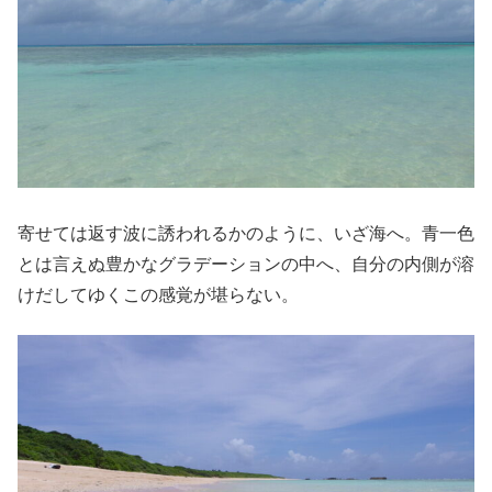
寄せては返す波に誘われるかのように、いざ海へ。青一色
とは言えぬ豊かなグラデーションの中へ、自分の内側が溶
けだしてゆくこの感覚が堪らない。