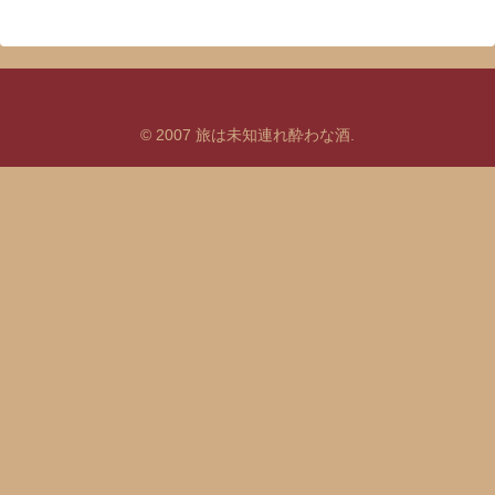
© 2007 旅は未知連れ酔わな酒.