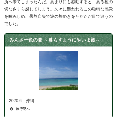
所へ来てしまったんだ。あまりにも感動すると、ある種の
切なさすら感じてしまう。久々に襲われるこの独特な感覚
を噛みしめ、呆然自失で波の煌めきをただただ目で追うの
でした。
みんさー色の夏 ～暮らすようにやいま旅～
2020.6 沖縄
旅行記へ