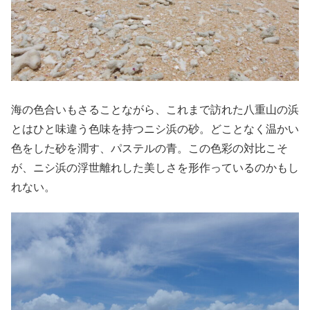
海の色合いもさることながら、これまで訪れた八重山の浜
とはひと味違う色味を持つニシ浜の砂。どことなく温かい
色をした砂を潤す、パステルの青。この色彩の対比こそ
が、ニシ浜の浮世離れした美しさを形作っているのかもし
れない。