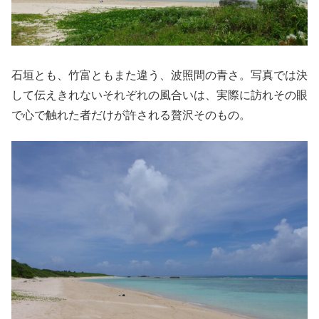
石垣とも、竹富ともまた違う、波照間の青さ。写真では決
して伝えきれないそれぞれの風合いは、実際に訪れその眼
で心で触れた者だけが許される贅沢そのもの。