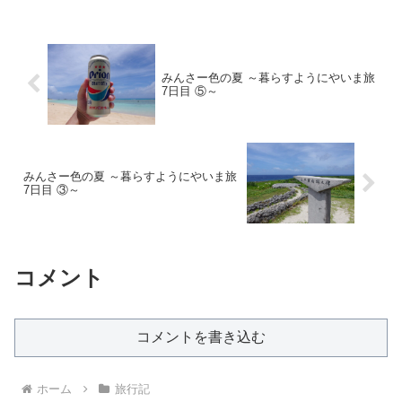
みんさー色の夏 ～暮らすようにやいま旅
7日目 ⑤～
みんさー色の夏 ～暮らすようにやいま旅
7日目 ③～
コメント
コメントを書き込む
ホーム
旅行記