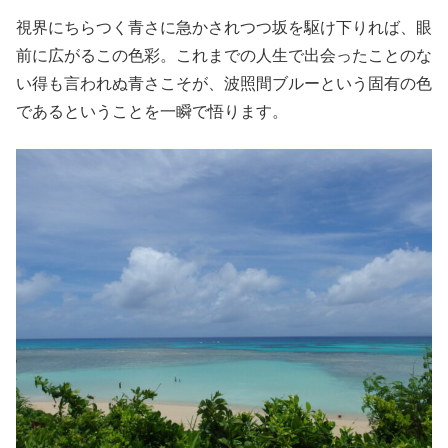
視界にちらつく青さに急かされつつ坂を駆け下りれば、眼
前に広がるこの色彩。これまでの人生で出会ったことのな
い得も言われぬ青さこそが、波照間ブルーという固有の色
であるということを一瞬で悟ります。