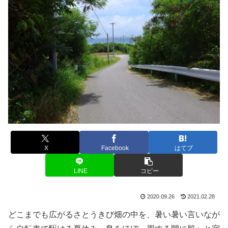
X
Facebook
はてブ
LINE
コピー
2020.09.26
2021.02.28
どこまでも広がるさとうきび畑の中を、暑い暑い言いなが