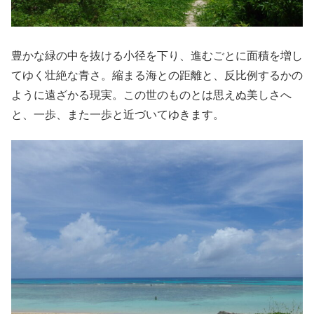
豊かな緑の中を抜ける小径を下り、進むごとに面積を増し
てゆく壮絶な青さ。縮まる海との距離と、反比例するかの
ように遠ざかる現実。この世のものとは思えぬ美しさへ
と、一歩、また一歩と近づいてゆきます。