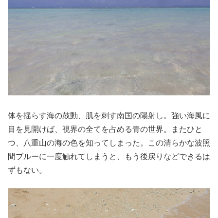
体を揺らす海の鼓動、肌を刺す南国の陽射し。強い海風に
目を見開けば、視界の全てを占める青の世界。またひと
つ、八重山の海の色を知ってしまった。この清らかな波照
間ブルーに一度触れてしまうと、もう後戻りなどできるは
ずもない。