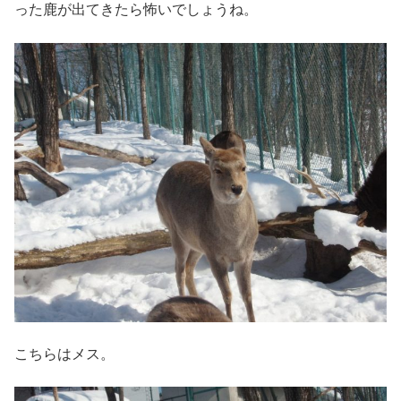
った鹿が出てきたら怖いでしょうね。
こちらはメス。