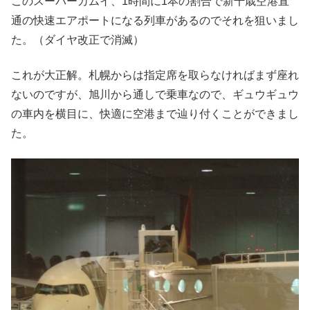
このスーパーカムイ、1時間に1本の割合で新千歳空港直
通の快速エアポートになる列車があるのでそれを狙いまし
た。（ダイヤ改正で消滅）
これが大正解。札幌からは指定席を取らなければまず座れ
ないのですが、旭川から通しで乗車なので、ギュウギュウ
の車内を横目に、快適に空港まで辿り付くことができまし
た。