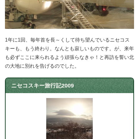
1年に1回、毎年首を長～くして待ち望んでいるニセコス
キーも、もう終わり。なんとも寂しいものです。が、来年
も必ずここに来られるよう頑張らなきゃ！と再訪を誓い北
の大地に別れを告げるのでした。
ニセコスキー旅行記2009