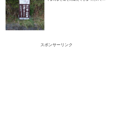
す。新道からこの看板まではそれなりの
距離があり、それが僕には地図上の旧道
へ入る丁字路に思えてしまったのです。
そして、一旦地図をそう見て...
スポンサーリンク