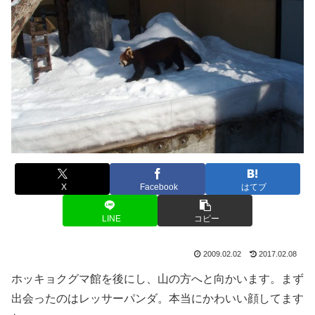
X
Facebook
はてブ
LINE
コピー
2009.02.02
2017.02.08
ホッキョクグマ館を後にし、山の方へと向かいます。まず
出会ったのはレッサーパンダ。本当にかわいい顔してます