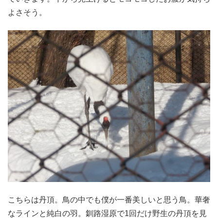
よさそう。
こちらは丹頂。鳥の中でも僕が一番美しいと思う鳥。華奢
なラインと純白の羽。釧路湿原で1回だけ野生の丹頂を見