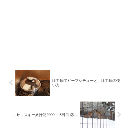
圧力鍋でビーフシチューと、圧力鍋の使
い方
ニセコスキー旅行記2009 ～5日目 ②～