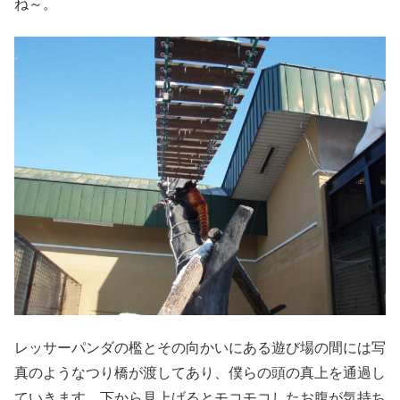
ね～。
レッサーパンダの檻とその向かいにある遊び場の間には写
真のようなつり橋が渡してあり、僕らの頭の真上を通過し
ていきます。下から見上げるとモコモコしたお腹が気持ち