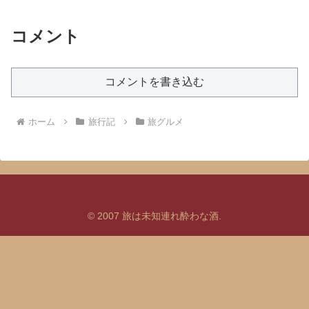
コメント
コメントを書き込む
ホーム
旅行記
旅グルメ
© 2007 旅は未知連れ酔わな酒.