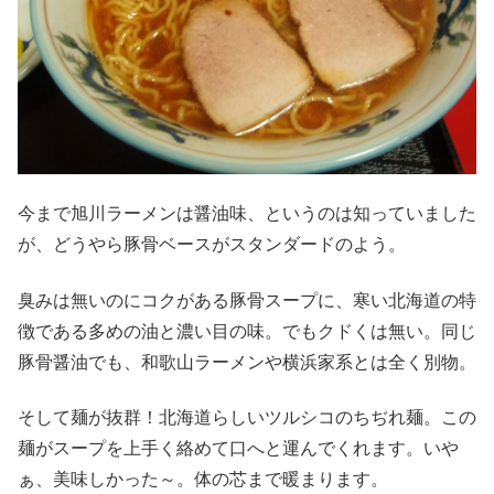
今まで旭川ラーメンは醤油味、というのは知っていました
が、どうやら豚骨ベースがスタンダードのよう。
臭みは無いのにコクがある豚骨スープに、寒い北海道の特
徴である多めの油と濃い目の味。でもクドくは無い。同じ
豚骨醤油でも、和歌山ラーメンや横浜家系とは全く別物。
そして麺が抜群！北海道らしいツルシコのちぢれ麺。この
麺がスープを上手く絡めて口へと運んでくれます。いや
ぁ、美味しかった～。体の芯まで暖まります。