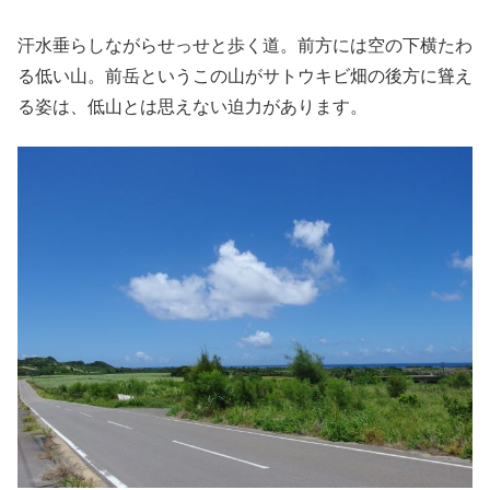
汗水垂らしながらせっせと歩く道。前方には空の下横たわ
る低い山。前岳というこの山がサトウキビ畑の後方に聳え
る姿は、低山とは思えない迫力があります。