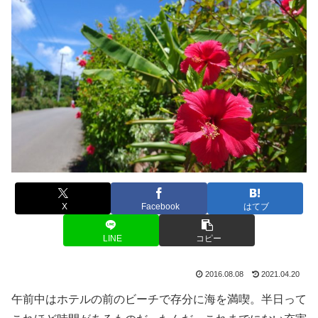
X
Facebook
はてブ
LINE
コピー
2016.08.08
2021.04.20
午前中はホテルの前のビーチで存分に海を満喫。半日って