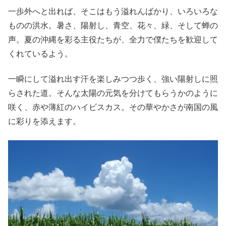
一歩外へと出れば、そこはもう溢れんばかり、いろいろな
ものの洪水。暑さ、陽射し、青空、花々、緑、そして蝉の
声。夏の沖縄を彩る主役たちが、全力で僕たちを歓迎して
くれているよう。
一瞬にして溢れ出す汗を楽しみつつ歩く、強い陽射しに照
らされた道。そんな太陽の元気を分けてもらうかのように
咲く、赤や薄紅のハイビスカス。その華やかさが南国の風
に彩りを添えます。