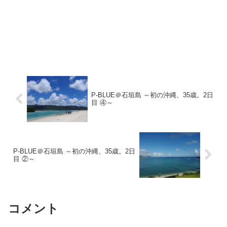
P-BLUE＠石垣島 ～初の沖縄、35歳。2日
目 ④～
P-BLUE＠石垣島 ～初の沖縄、35歳。2日
目 ②～
コメント