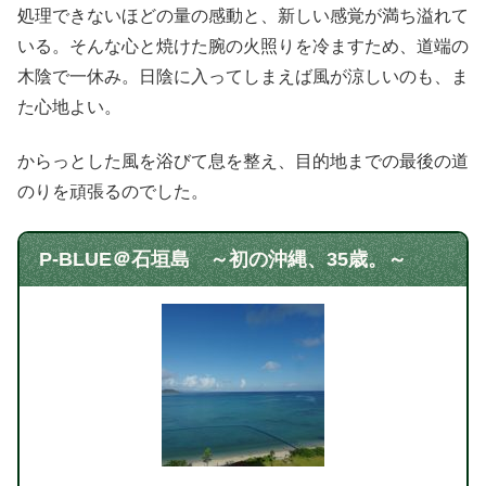
処理できないほどの量の感動と、新しい感覚が満ち溢れて
いる。そんな心と焼けた腕の火照りを冷ますため、道端の
木陰で一休み。日陰に入ってしまえば風が涼しいのも、ま
た心地よい。
からっとした風を浴びて息を整え、目的地までの最後の道
のりを頑張るのでした。
P-BLUE＠石垣島 ～初の沖縄、35歳。～