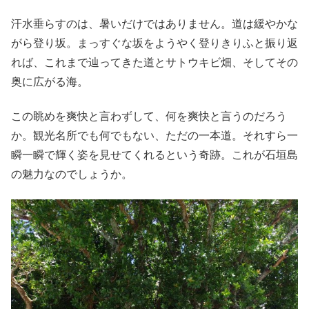
汗水垂らすのは、暑いだけではありません。道は緩やかな
がら登り坂。まっすぐな坂をようやく登りきりふと振り返
れば、これまで辿ってきた道とサトウキビ畑、そしてその
奥に広がる海。
この眺めを爽快と言わずして、何を爽快と言うのだろう
か。観光名所でも何でもない、ただの一本道。それすら一
瞬一瞬で輝く姿を見せてくれるという奇跡。これが石垣島
の魅力なのでしょうか。