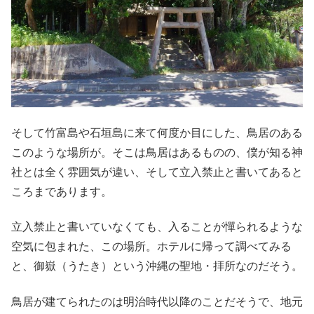
そして竹富島や石垣島に来て何度か目にした、鳥居のある
このような場所が。そこは鳥居はあるものの、僕が知る神
社とは全く雰囲気が違い、そして立入禁止と書いてあると
ころまであります。
立入禁止と書いていなくても、入ることが憚られるような
空気に包まれた、この場所。ホテルに帰って調べてみる
と、御嶽（うたき）という沖縄の聖地・拝所なのだそう。
鳥居が建てられたのは明治時代以降のことだそうで、地元