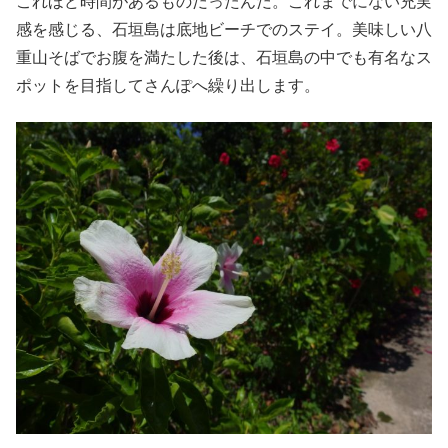
これほど時間があるものだったんだ。これまでにない充実
感を感じる、石垣島は底地ビーチでのステイ。美味しい八
重山そばでお腹を満たした後は、石垣島の中でも有名なス
ポットを目指してさんぽへ繰り出します。