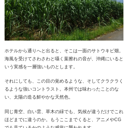
ホテルから通りへと出ると、そこは一面のサトウキビ畑。
海風を受けてさわさわと囁く葉擦れの音が、沖縄にいると
いう実感を一層強いものとします。
それにしても、この目の覚めるような、そしてクラクラく
るような強いコントラスト。本州では味わったことのな
い、太陽の造る鮮やかな天然色。
同じ青空、白い雲、草木の緑でも、気候が違うだけでこれ
ほどまでに違うのか。もうここまでくると、アニメやCG
でも見ているかのような感覚に襲われます。