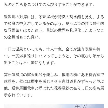
みのところを見つけてのんびりすることができます。
豊沢川の対岸には、茅葺屋根が特徴の菊水館も見え、まる
で箱庭の中入浴しているかのよう。夏油温泉の持つ野性的
な雰囲気とはまた違う、昔話の世界を具現化したようなこ
の空気感もまた良い。
一口に温泉といっても、十人十色、全てが違う表情を持
つ。一度温泉巡りにハマってしまうと、その底なし沼から
出ることは不可能になります。
雰囲気満点の露天風呂を楽しみ、帳場の横にある待合室で
休憩を。壁には歴史を感じさせる家財道具がずらっと並ぶ
他、通称馬面電車と呼ばれた花巻電鉄の在りし日の姿も展
示されています。