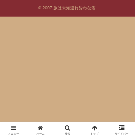
© 2007 旅は未知連れ酔わな酒.
メニュー
ホーム
検索
トップ
サイドバー