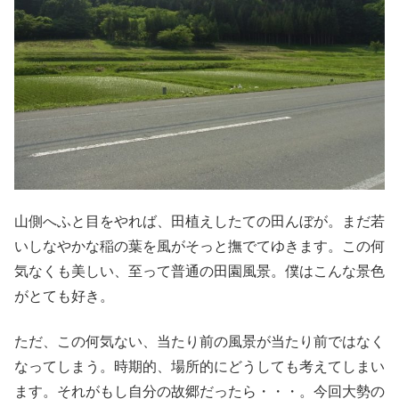
山側へふと目をやれば、田植えしたての田んぼが。まだ若
いしなやかな稲の葉を風がそっと撫でてゆきます。この何
気なくも美しい、至って普通の田園風景。僕はこんな景色
がとても好き。
ただ、この何気ない、当たり前の風景が当たり前ではなく
なってしまう。時期的、場所的にどうしても考えてしまい
ます。それがもし自分の故郷だったら・・・。今回大勢の