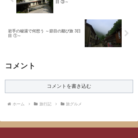
目 ③～
岩手の秘湯で何想う ～節目の鄙び旅 3日
目 ①～
コメント
コメントを書き込む
ホーム
旅行記
旅グルメ