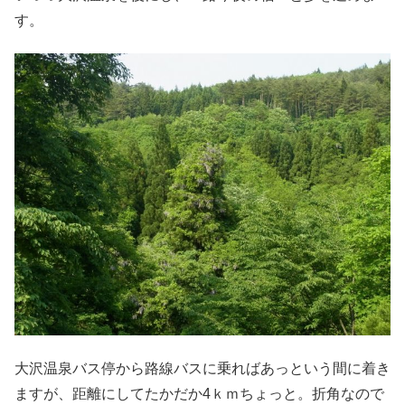
す。
大沢温泉バス停から路線バスに乗ればあっという間に着き
ますが、距離にしてたかだか4ｋｍちょっと。折角なので