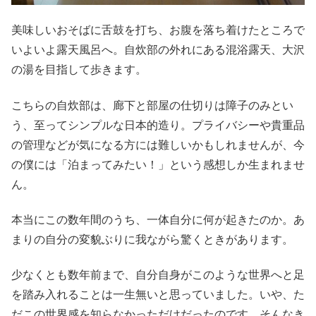
美味しいおそばに舌鼓を打ち、お腹を落ち着けたところで
いよいよ露天風呂へ。自炊部の外れにある混浴露天、大沢
の湯を目指して歩きます。
こちらの自炊部は、廊下と部屋の仕切りは障子のみとい
う、至ってシンプルな日本的造り。プライバシーや貴重品
の管理などが気になる方には難しいかもしれませんが、今
の僕には「泊まってみたい！」という感想しか生まれませ
ん。
本当にこの数年間のうち、一体自分に何が起きたのか。あ
まりの自分の変貌ぶりに我ながら驚くときがあります。
少なくとも数年前まで、自分自身がこのような世界へと足
を踏み入れることは一生無いと思っていました。いや、た
だこの世界感を知らなかっただけだったのです。そんなき