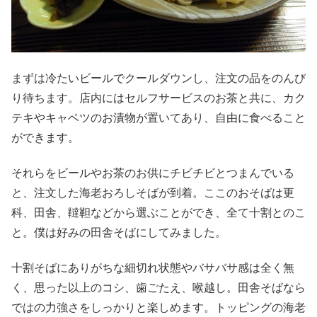
まずは冷たいビールでクールダウンし、注文の品をのんび
り待ちます。店内にはセルフサービスのお茶と共に、カク
テキやキャベツのお漬物が置いてあり、自由に食べること
ができます。
それらをビールやお茶のお供にチビチビとつまんでいる
と、注文した海老おろしそばが到着。ここのおそばは更
科、田舎、韃靼などから選ぶことができ、全て十割とのこ
と。僕は好みの田舎そばにしてみました。
十割そばにありがちな細切れ状態やバサバサ感は全く無
く、思った以上のコシ、歯ごたえ、喉越し。田舎そばなら
ではの力強さをしっかりと楽しめます。トッピングの海老