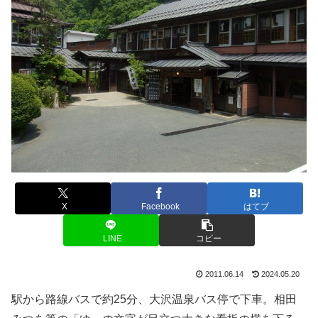
X
Facebook
はてブ
LINE
コピー
2011.06.14
2024.05.20
駅から路線バスで約25分、大沢温泉バス停で下車。相田