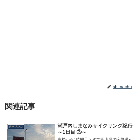
shimachu
関連記事
瀬戸内しまなみサイクリング紀行
チャリンコ
～1日目 ③～
高松から1時間足らずで岡山県の宇野港へ