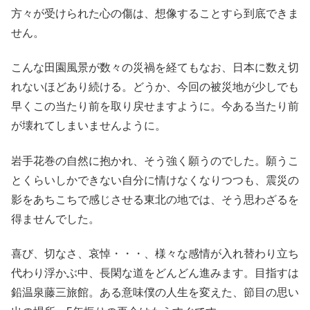
方々が受けられた心の傷は、想像することすら到底できま
せん。
こんな田園風景が数々の災禍を経てもなお、日本に数え切
れないほどあり続ける。どうか、今回の被災地が少しでも
早くこの当たり前を取り戻せますように。今ある当たり前
が壊れてしまいませんように。
岩手花巻の自然に抱かれ、そう強く願うのでした。願うこ
とくらいしかできない自分に情けなくなりつつも、震災の
影をあちこちで感じさせる東北の地では、そう思わざるを
得ませんでした。
喜び、切なさ、哀悼・・・、様々な感情が入れ替わり立ち
代わり浮かぶ中、長閑な道をどんどん進みます。目指すは
鉛温泉藤三旅館。ある意味僕の人生を変えた、節目の思い