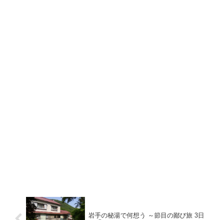
岩手の秘湯で何想う ～節目の鄙び旅 3日