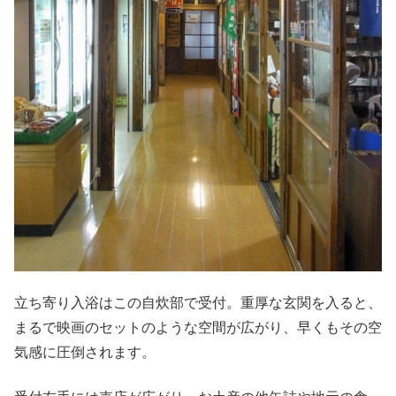
立ち寄り入浴はこの自炊部で受付。重厚な玄関を入ると、
まるで映画のセットのような空間が広がり、早くもその空
気感に圧倒されます。