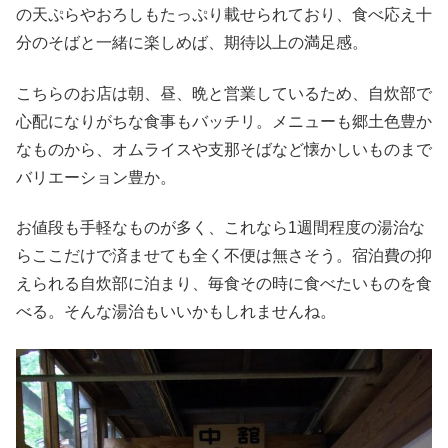
の天ぷらやおろしもたっぷり載せられており、食べ応え十
分のそばと一緒に楽しめば、期待以上の満足感。
こちらのお店は朝、昼、晩と営業しているため、自炊部で
心配になりがちな食事もバッチリ。メニューも郷土色豊か
なものから、オムライスや支那そばなど懐かしいものまで
バリエーション豊か。
お値段も手軽なものが多く、これなら1週間程度の湯治な
らここだけで済ませても全く不便は無さそう。宿泊費の抑
えられる自炊部に泊まり、毎食その時に食べたいものを食
べる。そんな湯治もいいかもしれませんね。