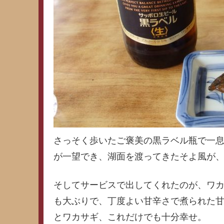
さっそく歩いたご褒美の黒ラベル瓶で一
が一望でき、湖面を渡ってきたそよ風が
そしてサービスで出してくれたのが、ワ
も大ぶりで、丁度よい甘辛さで煮られた
とワカサギ、これだけでも十分幸せ。