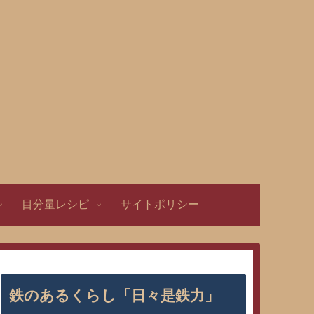
目分量レシピ
サイトポリシー
鉄のあるくらし「日々是鉄力」