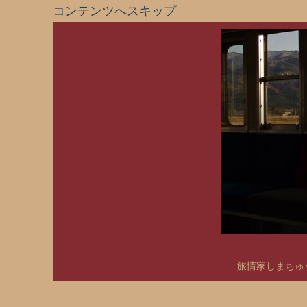
コンテンツへスキップ
旅情家しまちゅう