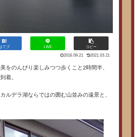
はてブ
LINE
コピー
2016.09.21
2021.03.21
美をのんびり楽しみつつ歩くこと2時間半、
に到着。
。カルデラ湖ならではの囲む山並みの遠景と、