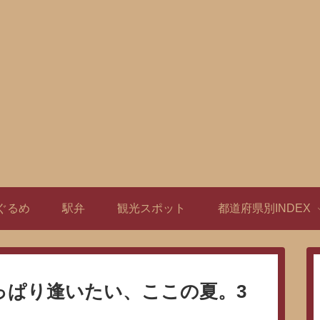
ぐるめ
駅弁
観光スポット
都道府県別INDEX
っぱり逢いたい、ここの夏。3