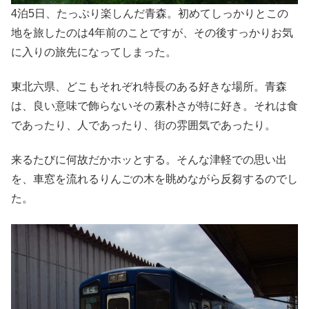
4泊5日、たっぷり楽しんだ青森。初めてしっかりとこの
地を旅したのは4年前のことですが、その後すっかりお気
に入りの旅先になってしまった。
東北六県、どこもそれぞれ特長のある好きな場所。青森
は、良い意味で飾らないその素朴さが特に好き。それは食
であったり、人であったり、街の雰囲気であったり。
来るたびに何故だかホッとする。そんな津軽での思い出
を、車窓を流れるりんごの木を眺めながら反芻するのでし
た。