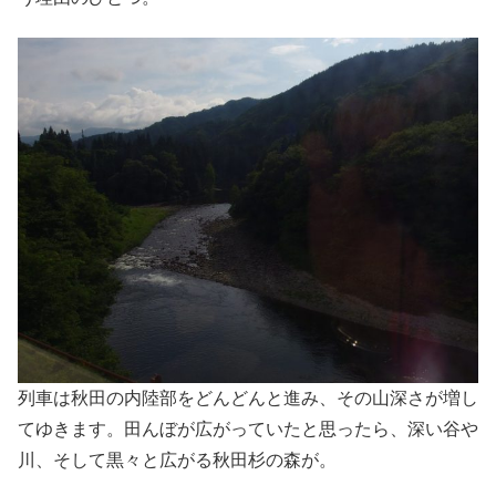
列車は秋田の内陸部をどんどんと進み、その山深さが増し
てゆきます。田んぼが広がっていたと思ったら、深い谷や
川、そして黒々と広がる秋田杉の森が。