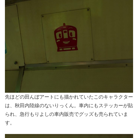
先ほどの田んぼアートにも描かれていたこのキャラクター
は、秋田内陸線のないりっくん。車内にもステッカーが貼
られ、急行もりよしの車内販売でグッズも売られていま
す。