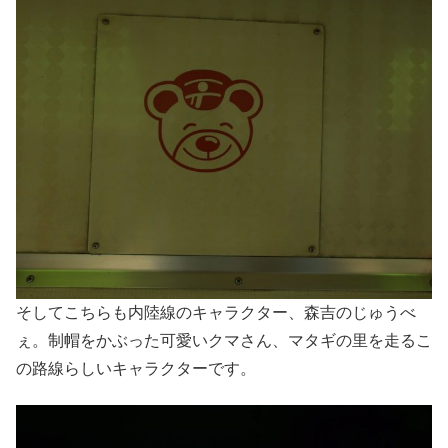
そしてこちらも内陸線のキャラクター、森吉のじゅうべ
ぇ。制帽をかぶった可愛いクマさん、マタギの里を走るこ
の路線らしいキャラクターです。