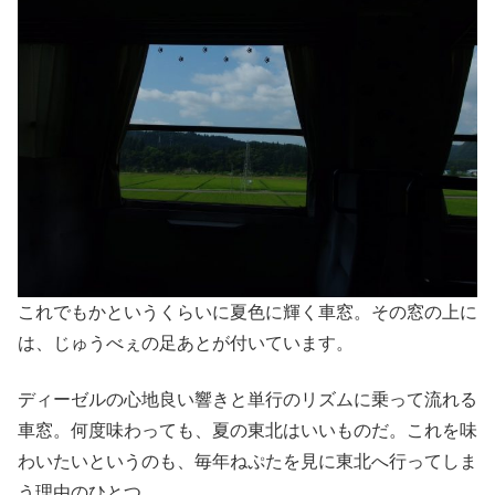
これでもかというくらいに夏色に輝く車窓。その窓の上に
は、じゅうべぇの足あとが付いています。
ディーゼルの心地良い響きと単行のリズムに乗って流れる
車窓。何度味わっても、夏の東北はいいものだ。これを味
わいたいというのも、毎年ねぷたを見に東北へ行ってしま
う理由のひとつ。