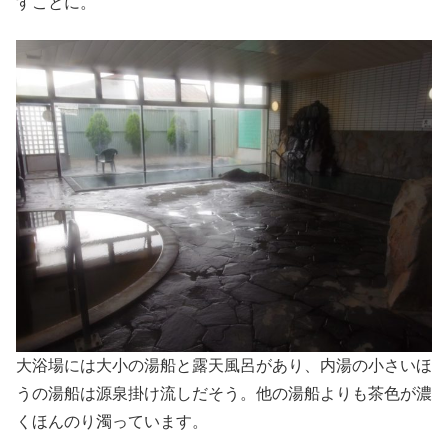
すことに。
大浴場には大小の湯船と露天風呂があり、内湯の小さいほ
うの湯船は源泉掛け流しだそう。他の湯船よりも茶色が濃
くほんのり濁っています。