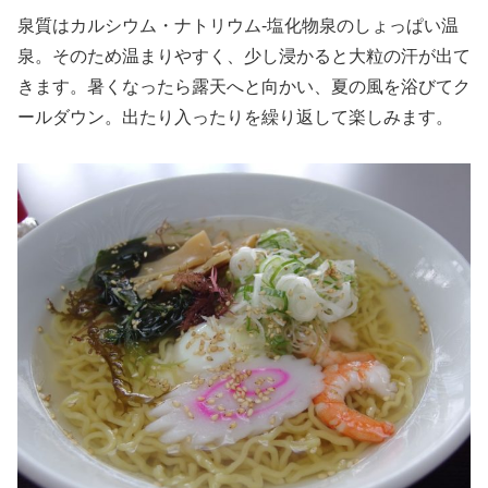
泉質はカルシウム・ナトリウム-塩化物泉のしょっぱい温
泉。そのため温まりやすく、少し浸かると大粒の汗が出て
きます。暑くなったら露天へと向かい、夏の風を浴びてク
ールダウン。出たり入ったりを繰り返して楽しみます。