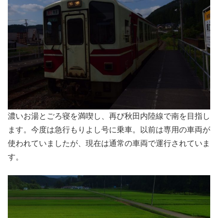
濃いお湯とごろ寝を満喫し、再び秋田内陸線で南を目指し
ます。今度は急行もりよし号に乗車。以前は専用の車両が
使われていましたが、現在は通常の車両で運行されていま
す。