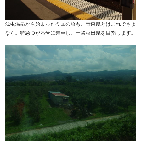
浅虫温泉から始まった今回の旅も、青森県とはこれでさよ
なら。特急つがる号に乗車し、一路秋田県を目指します。