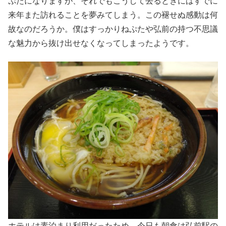
ぷたになりますが、それでもこうして去るときにはすでに
来年また訪れることを夢みてしまう。この褪せぬ感動は何
故なのだろうか。僕はすっかりねぷたや弘前の持つ不思議
な魅力から抜け出せなくなってしまったようです。
ホテルは素泊まり利用だったため、今日も朝食は弘前駅の