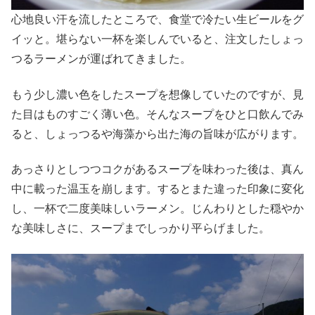
心地良い汗を流したところで、食堂で冷たい生ビールをグ
イッと。堪らない一杯を楽しんでいると、注文したしょっ
つるラーメンが運ばれてきました。
もう少し濃い色をしたスープを想像していたのですが、見
た目はものすごく薄い色。そんなスープをひと口飲んでみ
ると、しょっつるや海藻から出た海の旨味が広がります。
あっさりとしつつコクがあるスープを味わった後は、真ん
中に載った温玉を崩します。するとまた違った印象に変化
し、一杯で二度美味しいラーメン。じんわりとした穏やか
な美味しさに、スープまでしっかり平らげました。