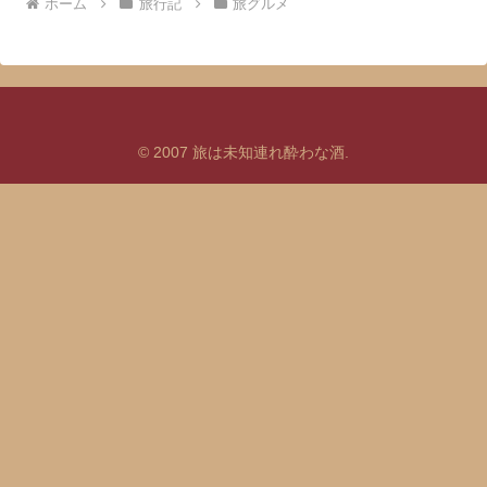
ホーム
旅行記
旅グルメ
© 2007 旅は未知連れ酔わな酒.