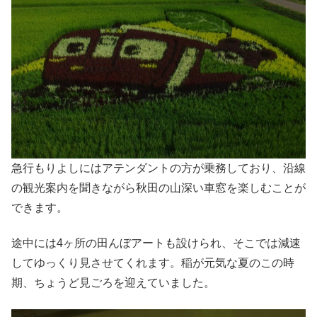
急行もりよしにはアテンダントの方が乗務しており、沿線
の観光案内を聞きながら秋田の山深い車窓を楽しむことが
できます。
途中には4ヶ所の田んぼアートも設けられ、そこでは減速
してゆっくり見させてくれます。稲が元気な夏のこの時
期、ちょうど見ごろを迎えていました。