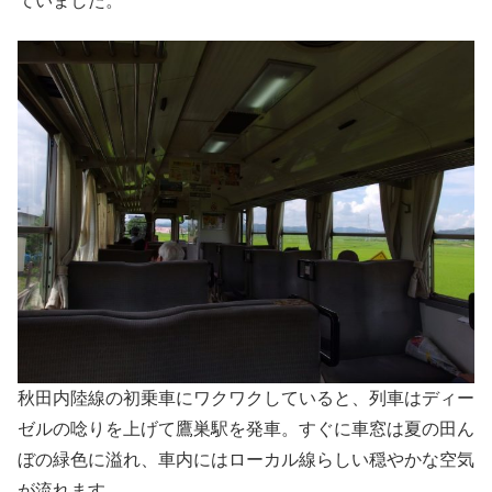
ていました。
秋田内陸線の初乗車にワクワクしていると、列車はディー
ゼルの唸りを上げて鷹巣駅を発車。すぐに車窓は夏の田ん
ぼの緑色に溢れ、車内にはローカル線らしい穏やかな空気
が流れます。