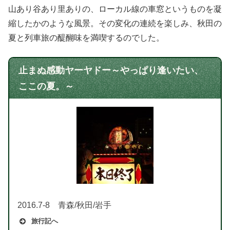
山あり谷あり里ありの、ローカル線の車窓というものを凝
縮したかのような風景。その変化の連続を楽しみ、秋田の
夏と列車旅の醍醐味を満喫するのでした。
止まぬ感動ヤーヤドー～やっぱり逢いたい、
ここの夏。～
2016.7-8 青森/秋田/岩手
旅行記へ