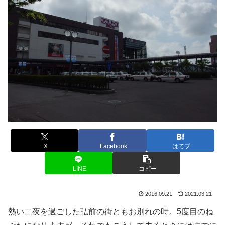
X
Facebook
はてブ
LINE
コピー
2016.09.21
2021.03.21
熱い二夜を過ごした弘前の街ともお別れの時。5度目のね